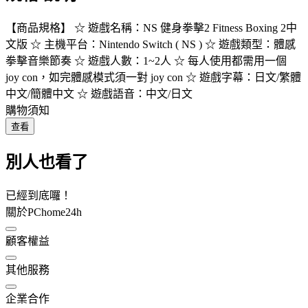
【商品規格】 ☆ 遊戲名稱：NS 健身拳擊2 Fitness Boxing 2中
文版 ☆ 主機平台：Nintendo Switch ( NS ) ☆ 遊戲類型：體感
拳擊音樂節奏 ☆ 遊戲人數：1~2人 ☆ 每人使用都需用一個
joy con，如完體感模式須一對 joy con ☆ 遊戲字幕：日文/繁體
中文/簡體中文 ☆ 遊戲語音：中文/日文
購物須知
查看
別人也看了
已經到底囉！
關於PChome24h
顧客權益
其他服務
企業合作