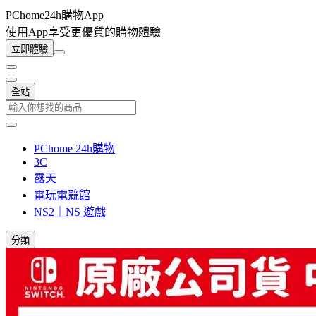
PChome24h購物App
使用App享受更優質的購物體驗
立即體驗
全站
PChome 24h購物
3C
露天
電玩電競館
NS2｜NS 遊戲
分類