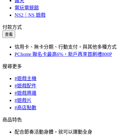
露天
電玩電競館
NS2｜NS 遊戲
付款方式
查看
信用卡、無卡分期、行動支付，與其他多種方式
PChome 聯名卡最高6%，新戶再享首刷禮800P
搜尋更多
#遊戲主機
#遊戲配件
#遊戲周邊
#遊戲片
#商店點數
商品特色
配合節奏活動身體，就可以運動全身