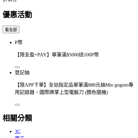
優惠活動
看全部
P幣
【限全盈+PAY】單筆滿$5000送100P幣
登記抽
【限APP下單】全站指定品單筆滿888元抽Mio gogoro專
用記錄器、國際牌掌上型電鬍刀 (顏色隨機)
相關分類
3C