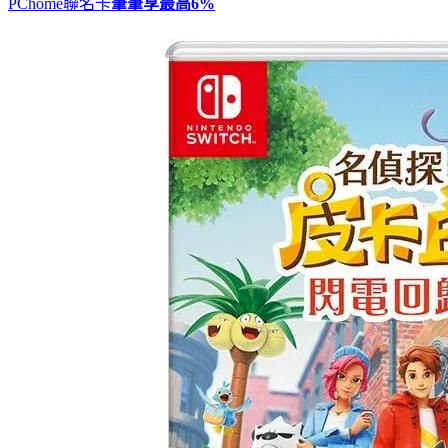
PChome聯名卡
筆筆享最高
6%