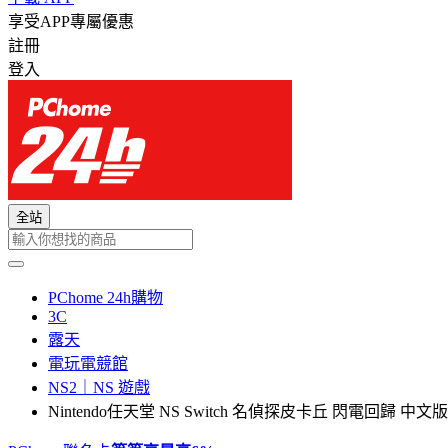
享受APP專屬優惠
註冊
登入
全站
PChome 24h購物
3C
露天
電玩電競館
NS2｜NS 遊戲
Nintendo任天堂 NS Switch 名偵探皮卡丘 閃電回歸 中文版