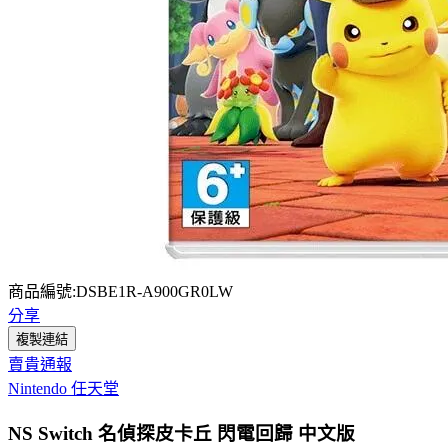
商品編號:DSBE1R-A900GR0LW
分享
複製連結
賣貴通報
Nintendo 任天堂
NS Switch 名偵探皮卡丘 閃電回歸 中文版