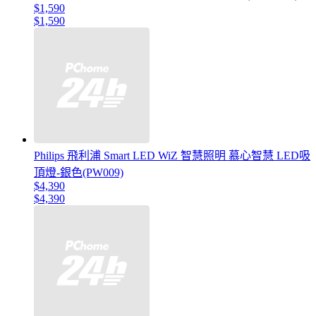
$1,590
$1,590
Philips 飛利浦 Smart LED WiZ 智慧照明 慕心智慧 LED吸
頂燈-銀色(PW009)
$4,390
$4,390