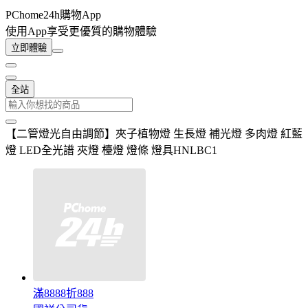
PChome24h購物App
使用App享受更優質的購物體驗
立即體驗
全站
【二管燈光自由調節】夾子植物燈 生長燈 補光燈 多肉燈 紅藍
燈 LED全光譜 夾燈 檯燈 燈條 燈具HNLBC1
滿8888折888