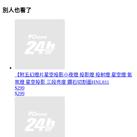
別人也看了
【附五幻燈片星空投影小夜燈 投影燈 投射燈 星空燈 氣
氛燈 星空投影 三段亮度 鑽石切割面HNL811
$299
$299