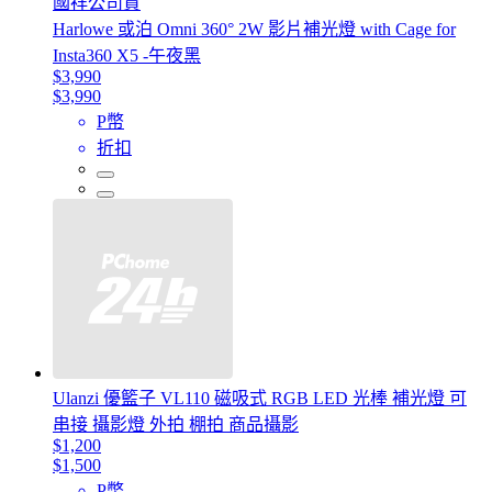
國祥公司貨
Harlowe 或泊 Omni 360° 2W 影片補光燈 with Cage for
Insta360 X5 -午夜黑
$3,990
$3,990
P幣
折扣
Ulanzi 優籃子 VL110 磁吸式 RGB LED 光棒 補光燈 可
串接 攝影燈 外拍 棚拍 商品攝影
$1,200
$1,500
P幣