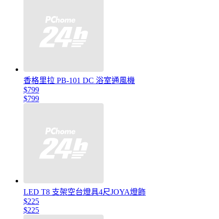
香格里拉 PB-101 DC 浴室通風機
$799
$799
LED T8 支架空台燈具4尺JOYA燈飾
$225
$225