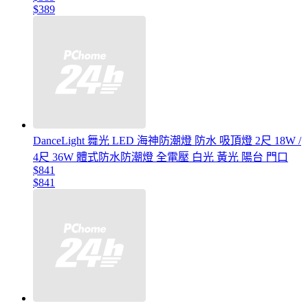
$389
DanceLight 舞光 LED 海神防潮燈 防水 吸頂燈 2尺 18W /
4尺 36W 體式防水防潮燈 全電壓 白光 黃光 陽台 門口
$841
$841