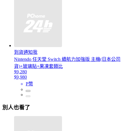
到貨通知我
Nintendo 任天堂 Switch 續航力加強版 主機(日本公司
貨)+玻璃貼+果凍套類比
$9,280
$9,980
P幣
別人也看了