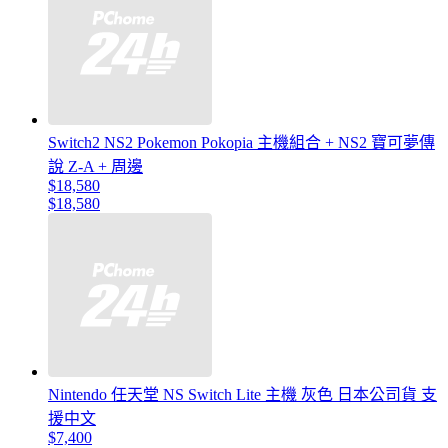
Switch2 NS2 Pokemon Pokopia 主機組合 + NS2 寶可夢傳
說 Z-A + 周邊
$18,580
$18,580
Nintendo 任天堂 NS Switch Lite 主機 灰色 日本公司貨 支
援中文
$7,400