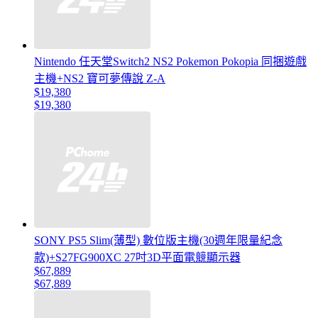
Nintendo 任天堂Switch2 NS2 Pokemon Pokopia 同捆遊戲
主機+NS2 寶可夢傳說 Z-A
$19,380
$19,380
SONY PS5 Slim(薄型) 數位版主機(30週年限量紀念
款)+S27FG900XC 27吋3D平面電競顯示器
$67,889
$67,889