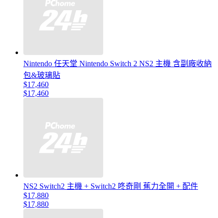
Nintendo 任天堂 Nintendo Switch 2 NS2 主機 含副廠收納
包&玻璃貼
$17,460
$17,460
NS2 Switch2 主機 + Switch2 咚奇剛 蕉力全開 + 配件
$17,880
$17,880