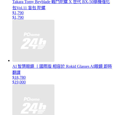
Takara Tomy Beyblade 戰鬥陀螺 X 世代 BX-50隨機強化
包Vol.11 盲包 陀螺
$1,790
$1,790
AI 智慧眼鏡 丨國際版 相容於 Rokid Glasses AI眼鏡 即時
翻譯
$18,780
$19,000