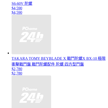
S6-60V 陀螺
$4,590
$4,590
TAKARA TOMY BEYBLADE X 戰鬥陀螺X BX-10 極限
衝擊戰鬥盤 戰鬥陀螺配件 陀螺 四方型鬥盤
$2,780
$2,780