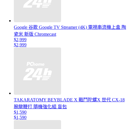
Google 谷歌 Google TV Streamer (4K) 電視串流機上盒 陶
瓷米 新版 Chromecast
$2,999
$2,999
TAKARATOMY BEYBLADE X 戰鬥陀螺X 世代 CX-18
腕龍鞭打 隨機強化組 盲包
$1,590
$1,590