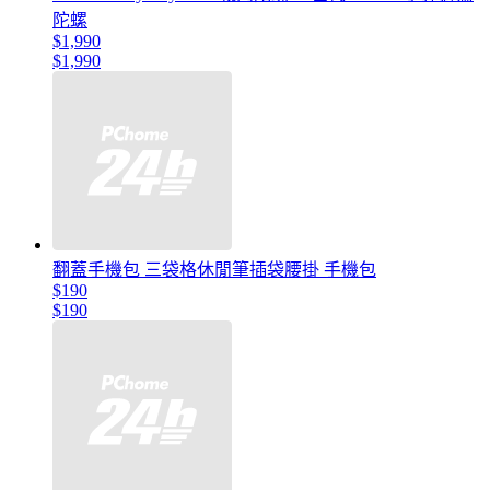
陀螺
$1,990
$1,990
翻蓋手機包 三袋格休閒筆插袋腰掛 手機包
$190
$190