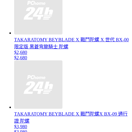
TAKARATOMY BEYBLADE X 戰鬥陀螺 X 世代 BX-00
限定版 黑蒼穹龍騎士 陀螺
$2,680
$2,680
TAKARATOMY BEYBLADE X 戰鬥陀螺X BX-09 通行
證 陀螺
$3,980
$3,980