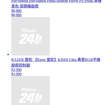
PlayStation PlayStation Portal Remote Player PS Protal 掌機
黑色 搭隨機遊戲
$8,880
$8,880
RAZER 雷蛇 【Razer 雷蛇】KISHI Ultra 專業RGB手機
遊戲控制器
$3,990
$3,990