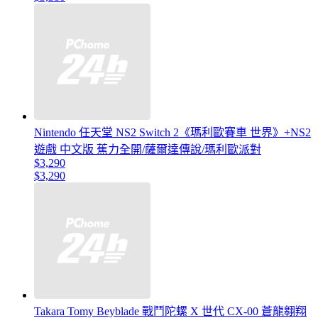
Nintendo 任天堂 NS2 Switch 2《瑪利歐賽車 世界》+NS2
遊戲 中文版 蕉力全開/薩爾達傳說/瑪利歐派對
$3,290
$3,290
Takara Tomy Beyblade 戰鬥陀螺 X 世代 CX-00 蒼龍翱翔