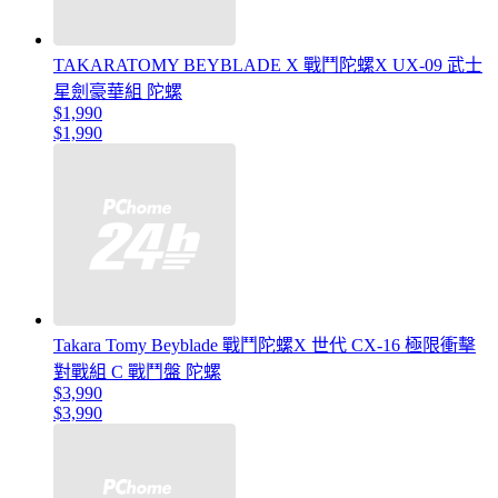
TAKARATOMY BEYBLADE X 戰鬥陀螺X UX-09 武士
星劍豪華組 陀螺
$1,990
$1,990
Takara Tomy Beyblade 戰鬥陀螺X 世代 CX-16 極限衝擊
對戰組 C 戰鬥盤 陀螺
$3,990
$3,990