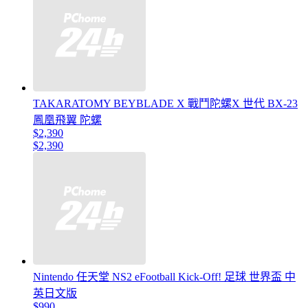
TAKARATOMY BEYBLADE X 戰鬥陀螺X 世代 BX-23
鳳凰飛翼 陀螺
$2,390
$2,390
Nintendo 任天堂 NS2 eFootball Kick-Off! 足球 世界盃 中
英日文版
$990