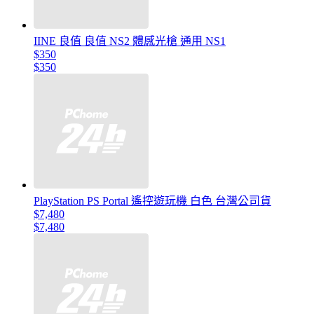
IINE 良值 良值 NS2 體感光槍 通用 NS1
$350
$350
PlayStation PS Portal 遙控遊玩機 白色 台灣公司貨
$7,480
$7,480