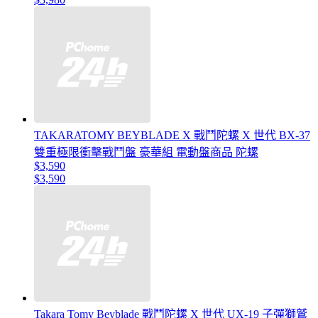
TAKARATOMY BEYBLADE X 戰鬥陀螺 X 世代 BX-37
雙重極限衝擊戰鬥盤 豪華組 電動盤商品 陀螺
$3,590
$3,590
Takara Tomy Beyblade 戰鬥陀螺 X 世代 UX-19 子彈獅鷲