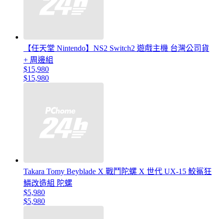
【任天堂 Nintendo】NS2 Switch2 遊戲主機 台灣公司貨
+ 周邊組
$15,980
$15,980
Takara Tomy Beyblade X 戰鬥陀螺 X 世代 UX-15 鮫鯊狂
鱗改造組 陀螺
$5,980
$5,980