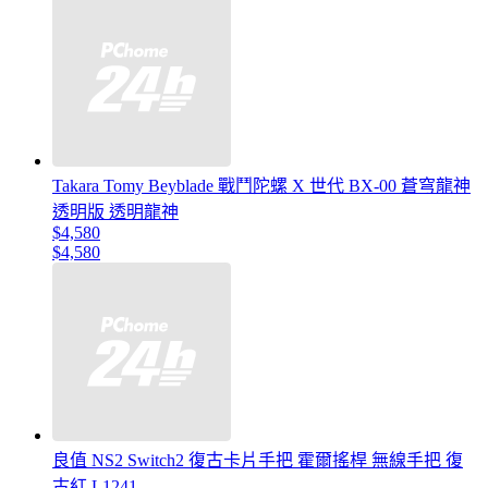
Takara Tomy Beyblade 戰鬥陀螺 X 世代 BX-00 蒼穹龍神
透明版 透明龍神
$4,580
$4,580
良值 NS2 Switch2 復古卡片手把 霍爾搖桿 無線手把 復
古紅 L1241