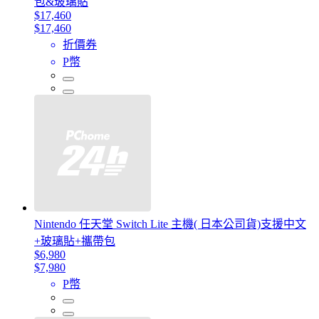
包&玻璃貼
$17,460
$17,460
折價券
P幣
Nintendo 任天堂 Switch Lite 主機( 日本公司貨)支援中文
+玻璃貼+攜帶包
$6,980
$7,980
P幣