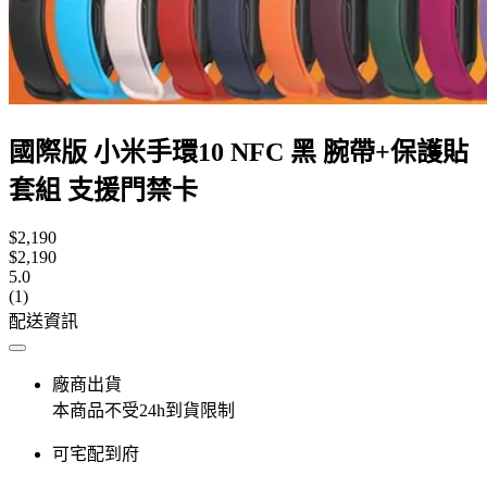
國際版 小米手環10 NFC 黑 腕帶+保護貼
套組 支援門禁卡
$2,190
$2,190
5.0
(1)
配送資訊
廠商出貨
本商品不受24h到貨限制
可宅配到府