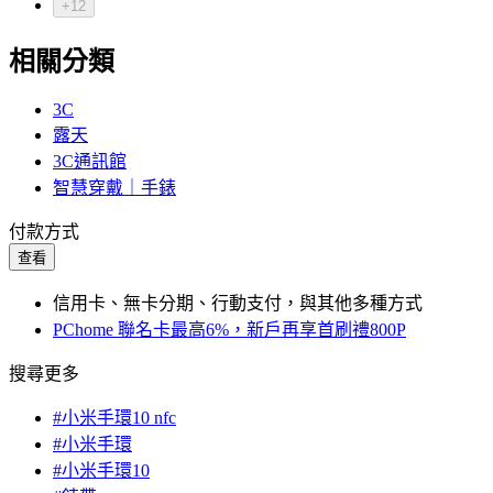
+12
相關分類
3C
露天
3C通訊館
智慧穿戴｜手錶
付款方式
查看
信用卡、無卡分期、行動支付，與其他多種方式
PChome 聯名卡最高6%，新戶再享首刷禮800P
搜尋更多
#小米手環10 nfc
#小米手環
#小米手環10