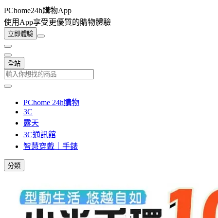
PChome24h購物App
使用App享受更優質的購物體驗
立即體驗
全站
PChome 24h購物
3C
露天
3C通訊館
智慧穿戴｜手錶
分類