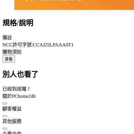
規格/說明
備註
NCC許可字號:CCAJ25LPAAA0T1
購物須知
查看
別人也看了
已經到底囉！
關於PChome24h
顧客權益
其他服務
企業合作