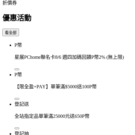
折價券
優惠活動
看全部
P幣
星展PChome聯名卡8/6 週四加碼回饋P幣2% (無上限)
P幣
【限全盈+PAY】單筆滿$5000送100P幣
登記送
全站指定品單筆滿25000元送650P幣
登記抽