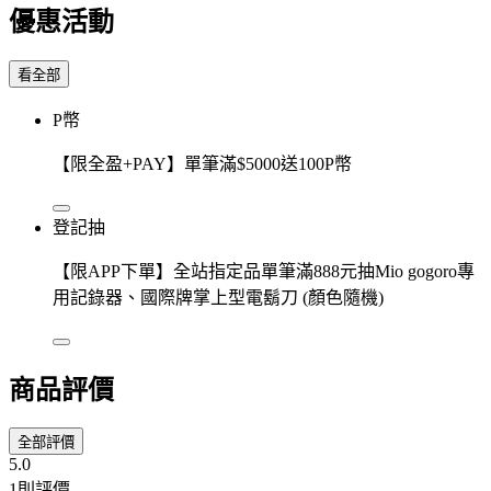
優惠活動
看全部
P幣
【限全盈+PAY】單筆滿$5000送100P幣
登記抽
【限APP下單】全站指定品單筆滿888元抽Mio gogoro專
用記錄器、國際牌掌上型電鬍刀 (顏色隨機)
商品評價
全部評價
5.0
1則評價