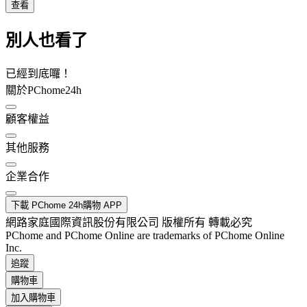
查看
別人也看了
已經到底囉！
關於PChome24h
顧客權益
其他服務
企業合作
下載 PChome 24h購物 APP
網路家庭國際資訊股份有限公司 版權所有 轉載必究
PChome and PChome Online are trademarks of PChome Online
Inc.
追蹤
購物車
加入購物車