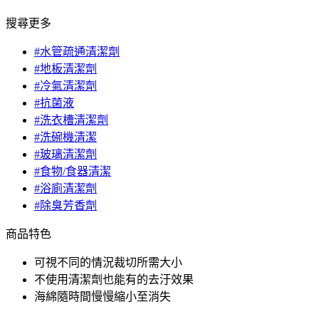
搜尋更多
#水管疏通清潔劑
#地板清潔劑
#冷氣清潔劑
#抗菌液
#洗衣槽清潔劑
#洗碗機清潔
#玻璃清潔劑
#食物/食器清潔
#浴廁清潔劑
#除臭芳香劑
商品特色
可視不同的情況裁切所需大小
不使用清潔劑也能有的去汙效果
海綿隨時間慢慢縮小至消失