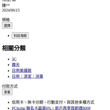
陳**
2024/06/15
規格
選擇
科技海綿
相關分類
3C
露天
日用美護館
日用｜清潔｜消毒
付款方式
查看
信用卡、無卡分期、行動支付，與其他多種方式
PChome 聯名卡最高6%，新戶再享首刷禮800P