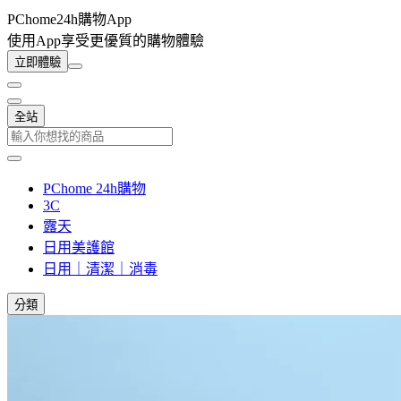
PChome24h購物App
使用App享受更優質的購物體驗
立即體驗
全站
PChome 24h購物
3C
露天
日用美護館
日用｜清潔｜消毒
分類