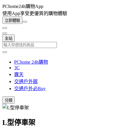
PChome24h購物App
使用App享受更優質的購物體驗
立即體驗
全站
PChome 24h購物
3C
露天
交通戶外館
交通戶外必Buy
分類
L型停車架