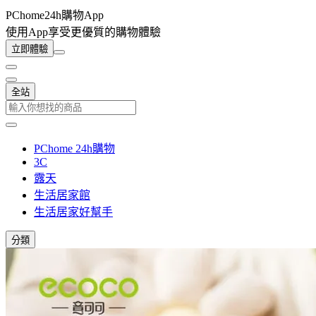
PChome24h購物App
使用App享受更優質的購物體驗
立即體驗
全站
PChome 24h購物
3C
露天
生活居家館
生活居家好幫手
分類