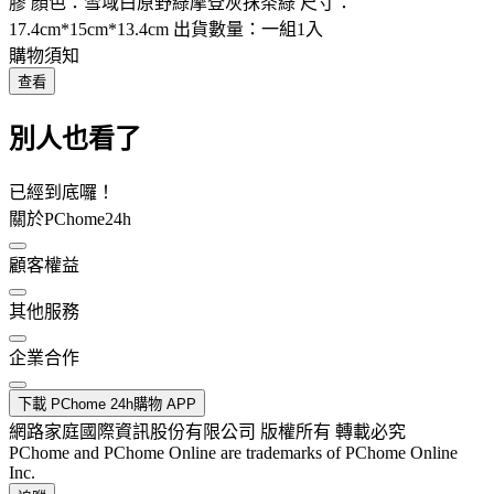
膠 顏色：雪域白原野綠摩登灰抹茶綠 尺寸：
17.4cm*15cm*13.4cm 出貨數量：一組1入
購物須知
查看
別人也看了
已經到底囉！
關於PChome24h
顧客權益
其他服務
企業合作
下載 PChome 24h購物 APP
網路家庭國際資訊股份有限公司 版權所有 轉載必究
PChome and PChome Online are trademarks of PChome Online
Inc.