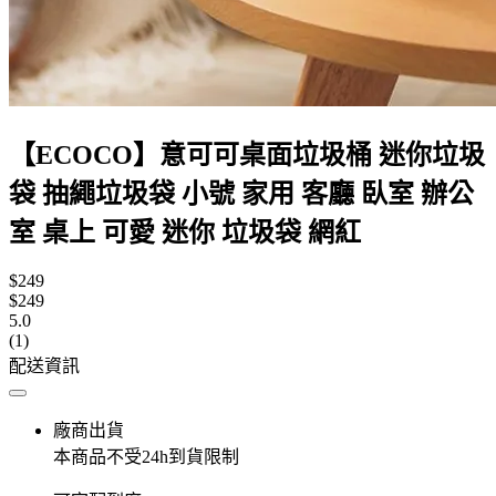
【ECOCO】意可可桌面垃圾桶 迷你垃圾
袋 抽繩垃圾袋 小號 家用 客廳 臥室 辦公
室 桌上 可愛 迷你 垃圾袋 網紅
$249
$249
5.0
(1)
配送資訊
廠商出貨
本商品不受24h到貨限制