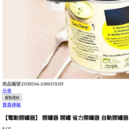
商品編號:DSBE04-A900J3XHF
分享
複製連結
賣貴通報
【電動開罐器】 開罐器 開罐 省力開罐器 自動開罐器
$435