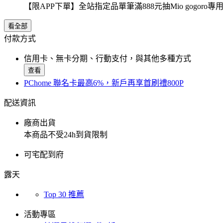
【限APP下單】全站指定品單筆滿888元抽Mio gogor
看全部
付款方式
信用卡、無卡分期、行動支付，與其他多種方式
查看
PChome 聯名卡最高6%，新戶再享首刷禮800P
配送資訊
廠商出貨
本商品不受24h到貨限制
可宅配到府
露天
Top 30 推薦
活動專區