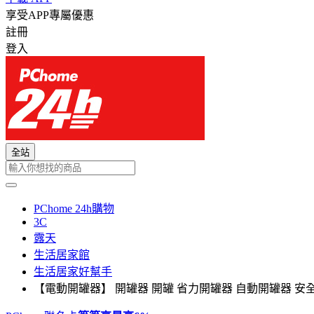
享受APP專屬優惠
註冊
登入
全站
PChome 24h購物
3C
露天
生活居家館
生活居家好幫手
【電動開罐器】 開罐器 開罐 省力開罐器 自動開罐器 安