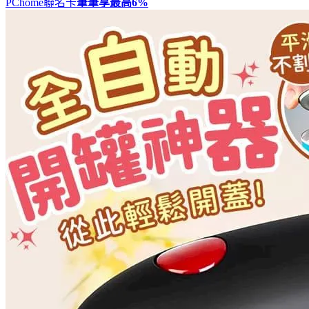
PChome聯名卡
筆筆享最高
6%