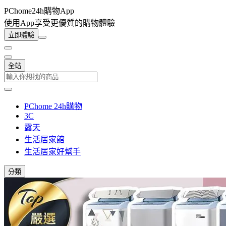
PChome24h購物App
使用App享受更優質的購物體驗
立即體驗
全站
PChome 24h購物
3C
露天
生活居家館
生活居家好幫手
分類