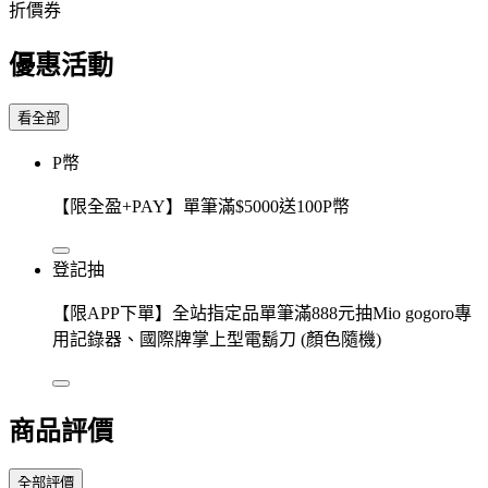
折價券
優惠活動
看全部
P幣
【限全盈+PAY】單筆滿$5000送100P幣
登記抽
【限APP下單】全站指定品單筆滿888元抽Mio gogoro專
用記錄器、國際牌掌上型電鬍刀 (顏色隨機)
商品評價
全部評價