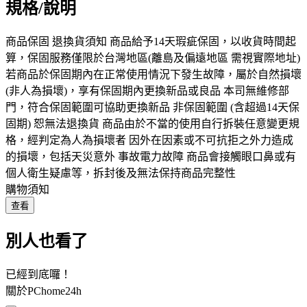
規格/說明
商品保固 退換貨須知 商品給予14天瑕疵保固，以收貨時間起
算，保固服務僅限於台灣地區(離島及偏遠地區 需視實際地址)
若商品於保固期內在正常使用情況下發生故障，屬於自然損壞
(非人為損壞)，享有保固期內更換新品或良品 本司無維修部
門，符合保固範圍可協助更換新品 非保固範圍 (含超過14天保
固期) 恕無法退換貨 商品由於不當的使用自行拆裝任意變更規
格，經判定為人為損壞者 因外在因素或不可抗拒之外力造成
的損壞，包括天災意外 事故電力故障 商品會接觸眼口鼻或有
個人衛生疑慮等，拆封後及無法保持商品完整性
購物須知
查看
別人也看了
已經到底囉！
關於PChome24h