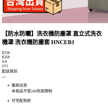
【防水防曬】洗衣機防塵罩 直立式洗衣
機罩 洗衣機防塵套 HNCEB1
$358
$358
4.8
(11)
配送資訊
廠商出貨
本商品不受24h到貨限制
可宅配到府