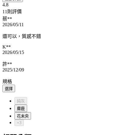
4.8
11則評價
蔡**
2026/05/11
還可以，質感不錯
K**
2026/05/15
許**
2025/12/09
規格
選擇
純灰
麋鹿
花未央
+3