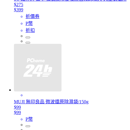
$275
$399
折價券
P幣
折扣
MUJI 無印良品 微波還原除濕袋/150g
$99
$99
P幣