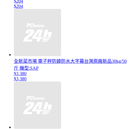
$204
$204
全新菜市場 電子秤防蟑防水大字幕台灣原廠新品30kg/50
斤 機型:SAP
$3,380
$3,380