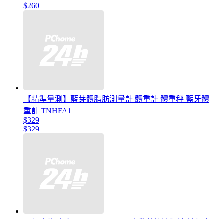
$260
【精準量測】藍芽體脂肪測量計 體重計 體重秤 藍牙體
重計 TNHFA1
$329
$329