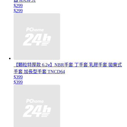
器 HASF51
$299
$299
【顆粒特厚款 6.2g】NBR手套 丁手套 乳膠手套 拋棄式
手套 加長型手套 TNCD64
$399
$399