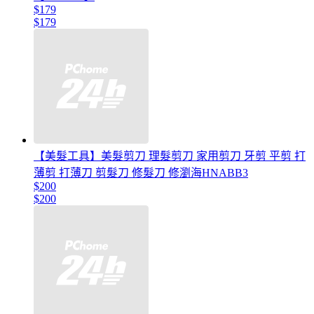
$179
$179
【美髮工具】美髮剪刀 理髮剪刀 家用剪刀 牙剪 平剪 打
薄剪 打薄刀 剪髮刀 修髮刀 修瀏海HNABB3
$200
$200