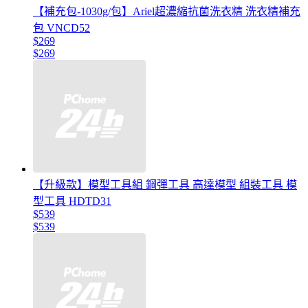
【補充包-1030g/包】Ariel超濃縮抗菌洗衣精 洗衣精補充
包 VNCD52
$269
$269
【升級款】模型工具組 鋼彈工具 高達模型 組裝工具 模
型工具 HDTD31
$539
$539