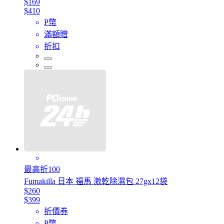
$169
$410
P幣
滿額贈
折扣
最高折100
Fumakilla 日本 福馬 激乾除濕包 27gx12袋
$260
$399
折價券
P幣