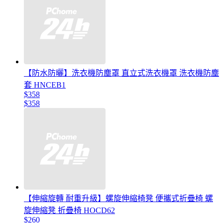
【防水防曬】洗衣機防塵罩 直立式洗衣機罩 洗衣機防塵
套 HNCEB1
$358
$358
【伸縮旋轉 耐重升級】螺旋伸縮椅凳 便攜式折疊椅 螺
旋伸縮凳 折疊椅 HOCD62
$260