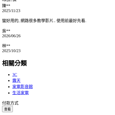
陳**
2025/11/23
蠻好用的, 網路很多教學影片.. 使用前最好先看.
吳**
2026/06/26
林**
2025/10/23
相關分類
3C
露天
家電影音館
生活家電
付款方式
查看