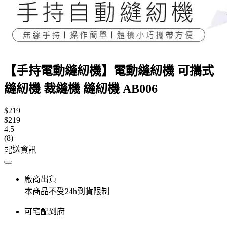
【手持電動縫紉機】電動縫紉機 可攜式
縫紉機 裁縫機 縫紉機 AB006
$219
$219
4.5
(8)
配送資訊
廠商出貨
本商品不受24h到貨限制
可宅配到府