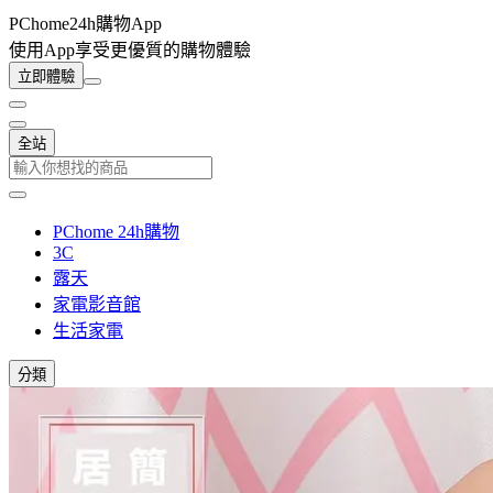
PChome24h購物App
使用App享受更優質的購物體驗
立即體驗
全站
PChome 24h購物
3C
露天
家電影音館
生活家電
分類