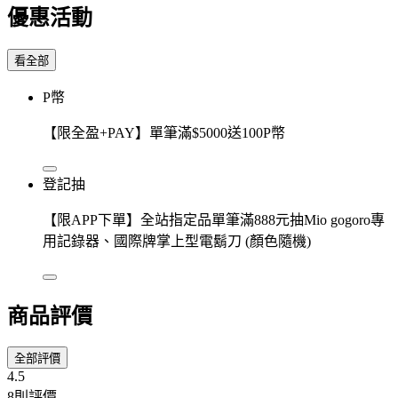
優惠活動
看全部
P幣
【限全盈+PAY】單筆滿$5000送100P幣
登記抽
【限APP下單】全站指定品單筆滿888元抽Mio gogoro專
用記錄器、國際牌掌上型電鬍刀 (顏色隨機)
商品評價
全部評價
4.5
8則評價