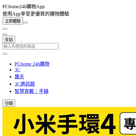
PChome24h購物App
使用App享受更優質的購物體驗
立即體驗
全站
PChome 24h購物
3C
露天
3C通訊館
智慧穿戴｜手錶
分類