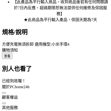
【此產品為平行輸入商品，收到商品後若有任何問題請
於7日內反應，超過期限恕無法提供任何維修及保固服
務】
★此商品為平行輸入產品，保固天期為7天
規格/說明
方便充電無須拆卸 適用機型:小米手環4
購物須知
查看
別人也看了
已經到底囉！
關於PChome24h
顧客權益
其他服務