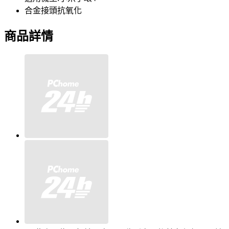
合金接頭抗氧化
商品詳情