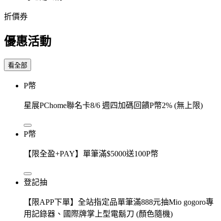
折價券
優惠活動
看全部
P幣
星展PChome聯名卡8/6 週四加碼回饋P幣2% (無上限)
P幣
【限全盈+PAY】單筆滿$5000送100P幣
登記抽
【限APP下單】全站指定品單筆滿888元抽Mio gogoro專
用記錄器、國際牌掌上型電鬍刀 (顏色隨機)