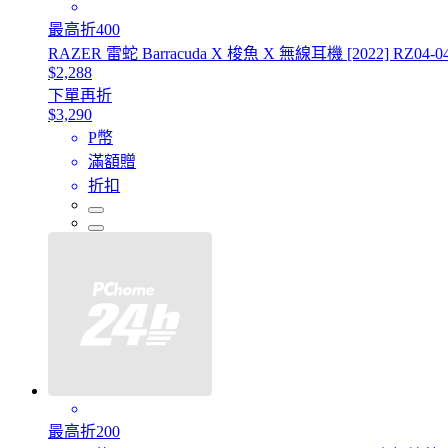
最高折400
RAZER 雷蛇 Barracuda X 梭魚 X 無線耳機 [2022] RZ04-04
$2,288
下單再折
$3,290
P幣
滿額贈
折扣
最高折200