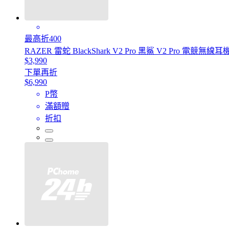
最高折400
RAZER 雷蛇 BlackShark V2 Pro 黑鯊 V2 Pro 電競無
$3,990
下單再折
$6,990
P幣
滿額贈
折扣