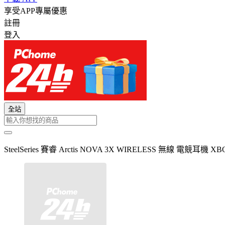
享受APP專屬優惠
註冊
登入
全站
SteelSeries 賽睿 Arctis NOVA 3X WIRELESS 無線 電競耳機