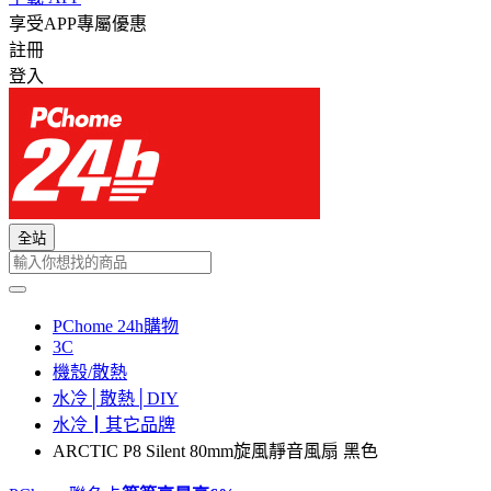
享受APP專屬優惠
註冊
登入
全站
PChome 24h購物
3C
機殼/散熱
水冷│散熱│DIY
水冷┃其它品牌
ARCTIC P8 Silent 80mm旋風靜音風扇 黑色