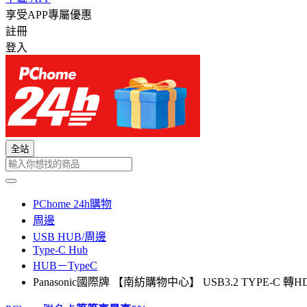
享受APP專屬優惠
註冊
登入
全站
PChome 24h購物
周邊
USB HUB/周邊
Type-C Hub
HUB－TypeC
Panasonic國際牌 【南紡購物中心】 USB3.2 TYPE-C 轉