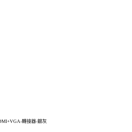
HDMI+VGA-轉接器-銀灰