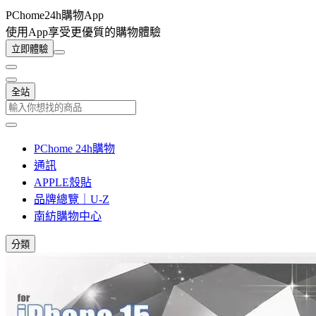
PChome24h購物App
使用App享受更優質的購物體驗
立即體驗
全站
PChome 24h購物
通訊
APPLE殼貼
品牌總覽｜U-Z
南紡購物中心
分類