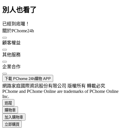
別人也看了
已經到底囉！
關於PChome24h
顧客權益
其他服務
企業合作
下載 PChome 24h購物 APP
網路家庭國際資訊股份有限公司 版權所有 轉載必究
PChome and PChome Online are trademarks of PChome Online
Inc.
追蹤
購物車
加入購物車
立即購買