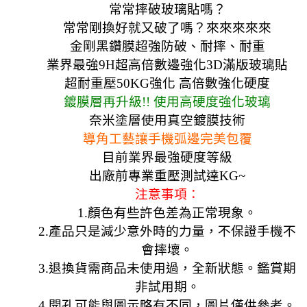
常常摔破玻璃貼嗎？
常常剛換好就又破了嗎？來來來來來
金剛黑鑽膜超強防破、耐摔、耐重
業界最強9H超高倍數邊強化3D滿版玻璃貼
超耐重壓50KG強化 高倍數強化硬度
鍍膜層再升級!! 使用高硬度強化玻璃
奈米塗層使用真空鍍膜技術
導角工藝讓手機弧邊完美包覆
目前業界最強硬度等級
出廠前專業重壓測試達KG~
注意事項：
1.顏色有些許色差為正常現象。
2.產品只是減少意外時的力量，不保證手機不
會摔壞。
3.退換貨需商品未使用過，全新狀態。鑑賞期
非試用期。
4.開孔可能與圖示略有不同，圖片僅供參考。