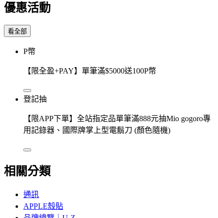
優惠活動
看全部
P幣
【限全盈+PAY】單筆滿$5000送100P幣
登記抽
【限APP下單】全站指定品單筆滿888元抽Mio gogoro專
用記錄器、國際牌掌上型電鬍刀 (顏色隨機)
相關分類
通訊
APPLE殼貼
品牌總覽｜U-Z