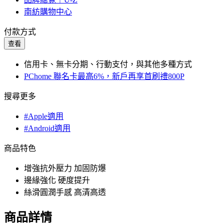
南紡購物中心
付款方式
查看
信用卡、無卡分期、行動支付，與其他多種方式
PChome 聯名卡最高6%，新戶再享首刷禮800P
搜尋更多
#Apple適用
#Android適用
商品特色
增強抗外壓力 加固防爆
邊緣強化 硬度提升
絲滑圓潤手感 高清高透
商品詳情