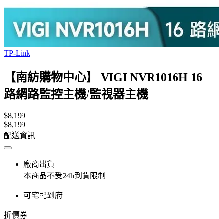
TP-Link
【南紡購物中心】 VIGI NVR1016H 16
路網路監控主機/監視器主機
$8,199
$8,199
配送資訊
廠商出貨
本商品不受24h到貨限制
可宅配到府
折價券