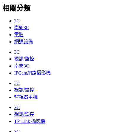
相關分類
3C
南紡3C
電腦
網通設備
3C
視訊/監控
南紡3C
IPCam網路攝影機
3C
視訊/監控
監視器主機
3C
視訊/監控
TP-Link 攝影機
3C