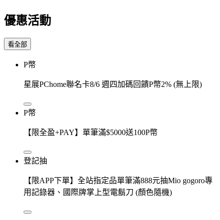
優惠活動
看全部
P幣
星展PChome聯名卡8/6 週四加碼回饋P幣2% (無上限)
P幣
【限全盈+PAY】單筆滿$5000送100P幣
登記抽
【限APP下單】全站指定品單筆滿888元抽Mio gogoro專
用記錄器、國際牌掌上型電鬍刀 (顏色隨機)