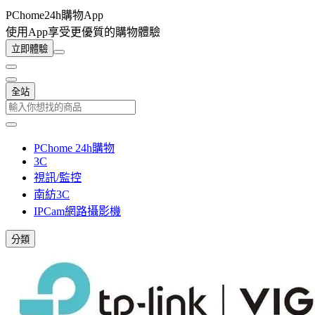
PChome24h購物App
使用App享受更優質的購物體驗
立即體驗
全站
PChome 24h購物
3C
視訊/監控
南紡3C
IPCam網路攝影機
分類