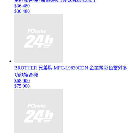
雷射複合機+原廠碳粉TN-269BK/C/M/Y
$36,480
$36,480
BROTHER 兄弟牌 MFC-L9630CDN 企業級彩色雷射多
功能複合機
$68,900
$75,000