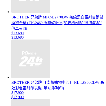
BROTHER 兄弟牌 MFC-L2770DW 無線黑白雷射自動雙
面複合機+TN-2460 原廠碳粉匣(印表機/列印/掃描/影印/
傳真/wifi)
$13,680
$13,680
BROTHER 兄弟牌 【南紡購物中心】 HL-L8360CDW 高
效彩色雷射印表機 (單功能列印)
$17,900
$17,900