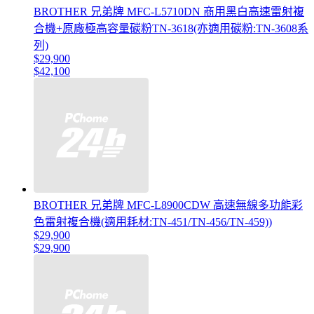
BROTHER 兄弟牌 MFC-L5710DN 商用黑白高速雷射複
合機+原廠極高容量碳粉TN-3618(亦適用碳粉:TN-3608系
列)
$29,900
$42,100
BROTHER 兄弟牌 MFC-L8900CDW 高速無線多功能彩
色雷射複合機(適用耗材:TN-451/TN-456/TN-459))
$29,900
$29,900