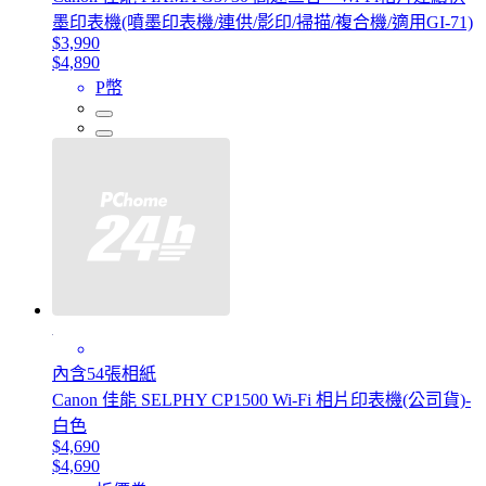
墨印表機(噴墨印表機/連供/影印/掃描/複合機/適用GI-71)
$3,990
$4,890
P幣
內含54張相紙
Canon 佳能 SELPHY CP1500 Wi-Fi 相片印表機(公司貨)-
白色
$4,690
$4,690