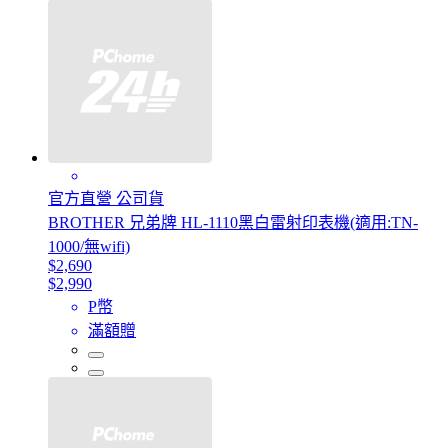
官方直營 公司貨
BROTHER 兄弟牌 HL-1110黑白雷射印表機(適用:TN-
1000/無wifi)
$2,690
$2,990
P幣
滿額贈