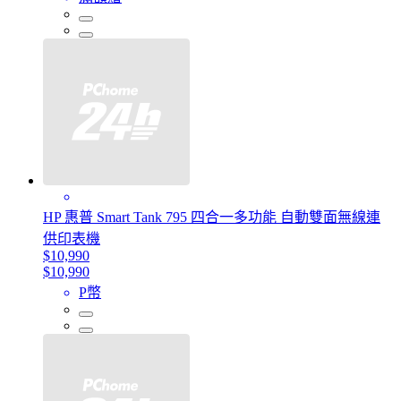
HP 惠普 Smart Tank 795 四合一多功能 自動雙面無線連
供印表機
$10,990
$10,990
P幣