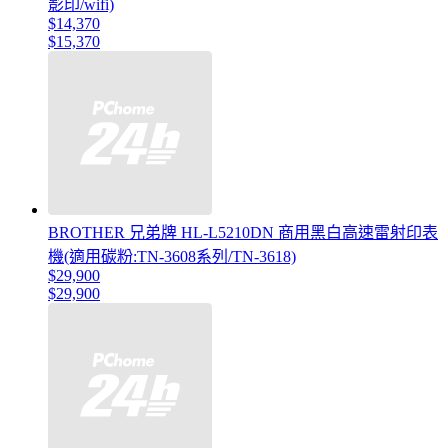
影印/wifi)
$14,370
$15,370
BROTHER 兄弟牌 HL-L5210DN 商用黑白高速雷射印表
機(適用碳粉:TN-3608系列/TN-3618)
$29,900
$29,900