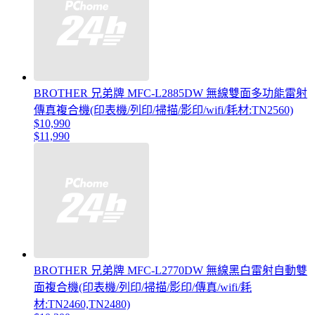
BROTHER 兄弟牌 MFC-L2885DW 無線雙面多功能雷射
傳真複合機(印表機/列印/掃描/影印/wifi/耗材:TN2560)
$10,990
$11,990
BROTHER 兄弟牌 MFC-L2770DW 無線黑白雷射自動雙
面複合機(印表機/列印/掃描/影印/傳真/wifi/耗
材:TN2460,TN2480)