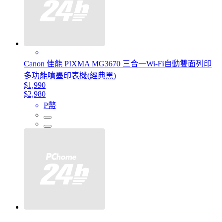
Canon 佳能 PIXMA MG3670 三合一Wi-Fi自動雙面列印
多功能噴墨印表機(經典黑)
$1,990
$2,980
P幣