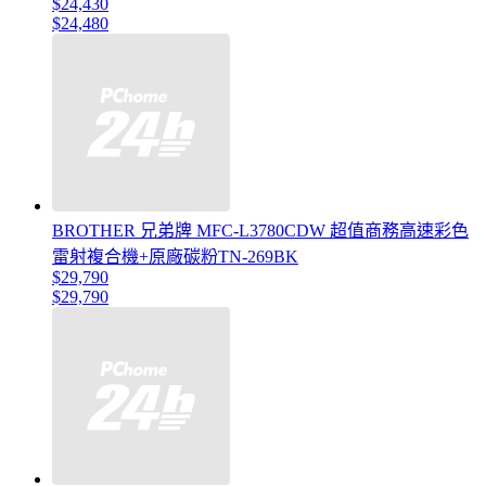
$24,430
$24,480
BROTHER 兄弟牌 MFC-L3780CDW 超值商務高速彩色
雷射複合機+原廠碳粉TN-269BK
$29,790
$29,790