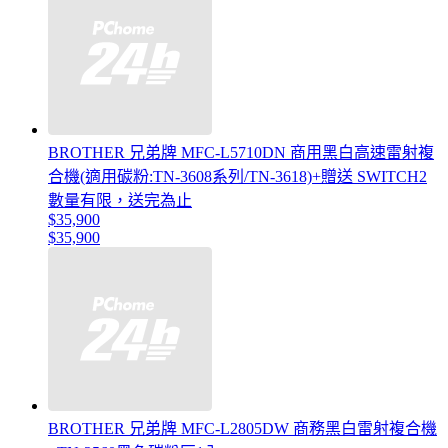
BROTHER 兄弟牌 MFC-L5710DN 商用黑白高速雷射複
合機(適用碳粉:TN-3608系列/TN-3618)+贈送 SWITCH2
數量有限，送完為止
$35,900
$35,900
BROTHER 兄弟牌 MFC-L2805DW 商務黑白雷射複合機