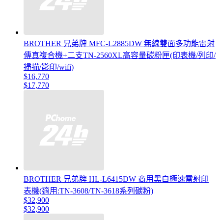
BROTHER 兄弟牌 MFC-L2885DW 無線雙面多功能雷射
傳真複合機+二支TN-2560XL高容量碳粉匣(印表機/列印/
掃描/影印/wifi)
$16,770
$17,770
BROTHER 兄弟牌 HL-L6415DW 商用黑白極速雷射印
表機(適用:TN-3608/TN-3618系列碳粉)
$32,900
$32,900