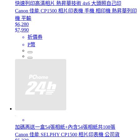
快速列印高清相片 熱昇華技術 4x6 大頭照自己印
Canon 佳能 CP1500 相片印表機 手機 相印機 熱昇華列印
機 平輸
$6,280
$7,990
折價券
P幣
加碼再送一盒54張相紙+內含54張相紙共108張
Canon 佳能 SELPHY CP1500 相片印表機 公司貨