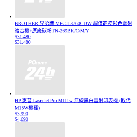
BROTHER 兄弟牌 MFC-L3760CDW 超值商務彩色雷射
複合機+原廠碳粉TN-269BK/C/M/Y
$31,480
$31,480
HP 惠普 LaserJet Pro M111w 無線黑白雷射印表機 (取代
M15W機種)
$3,990
$4,690