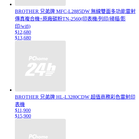
BROTHER 兄弟牌 MFC-L2885DW 無線雙面多功能雷射
傳真複合機+原廠碳粉TN-2560(印表機/列印/掃描/影
印/wifi)
$12,680
$13,680
BROTHER 兄弟牌 HL-L3280CDW 超值商務彩色雷射印
表機
$11,900
$15,900