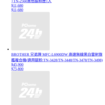
+TN-2560黑色碳粉匣1入
$11,680
$11,680
BROTHER 兄弟牌 MFC-L6900DW 高速無線黑白雷射旗
艦複合機(適用碳粉:TN-3428/TN-3448/TN-3478/TN-3498)
$45,900
$75,800