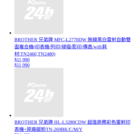
BROTHER 兄弟牌 MFC-L2770DW 無線黑白雷射自動雙
面複合機(印表機/列印/掃描/影印/傳真/wifi/耗
材:TN2460,TN2480)
$11,990
$11,990
BROTHER 兄弟牌 HL-L3280CDW 超值商務彩色雷射印
表機+原廠碳粉TN-269BK/C/M/Y