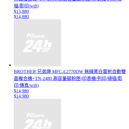
描/影印/wifi)
$13,880
$14,880
BROTHER 兄弟牌 MFC-L2770DW 無線黑白雷射自動雙
面複合機+TN-2480 高容量碳粉匣(印表機/列印/掃描/影
印/傳真/wifi)
$14,980
$14,980