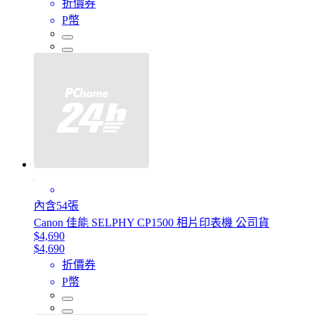
折價券
P幣
內含54張
Canon 佳能 SELPHY CP1500 相片印表機 公司貨
$4,690
$4,690
折價券
P幣