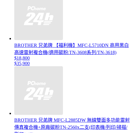
BROTHER 兄弟牌 【福利機】MFC-L5710DN 商用黑白
高速雷射複合機(適用碳粉:TN-3608系列/TN-3618)
$18,800
$35,900
BROTHER 兄弟牌 MFC-L2885DW 無線雙面多功能雷射
傳真複合機+原廠碳粉TN-2560x二支(印表機/列印/掃描/