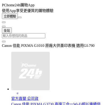
PChome24h購物App
使用App享受更優質的購物體驗
立即體驗
全站
Canon 佳能 PIXMA G1010 原廠大供墨印表機 適用GI-790
官方直營 公司貨
Canon 佳能 PIXMA G3730 高速三合一Wi-Fi相片連續供