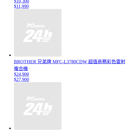
$10,300
$11,990
BROTHER 兄弟牌 MFC-L3780CDW 超值商務彩色雷射
複合機
$24,900
$27,900