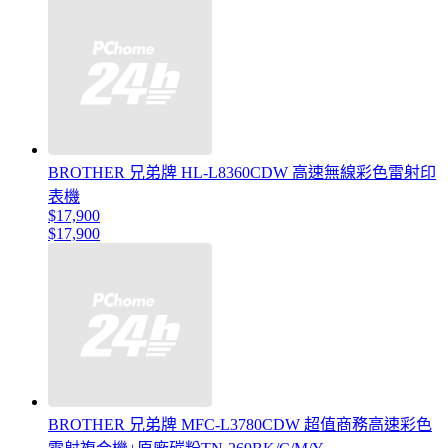
BROTHER 兄弟牌 HL-L8360CDW 高速無線彩色雷射印
表機
$17,900
$17,900
BROTHER 兄弟牌 MFC-L3780CDW 超值商務高速彩色