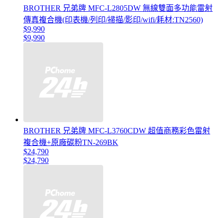
BROTHER 兄弟牌 MFC-L2805DW 無線雙面多功能雷射
傳真複合機(印表機/列印/掃描/影印/wifi/耗材:TN2560)
$9,990
$9,990
BROTHER 兄弟牌 MFC-L3760CDW 超值商務彩色雷射
複合機+原廠碳粉TN-269BK
$24,790
$24,790