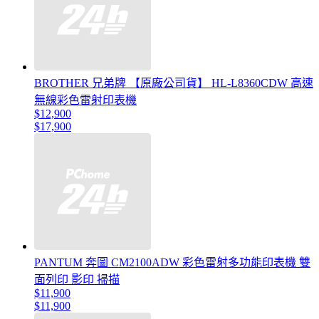
BROTHER 兄弟牌 【原廠公司貨】 HL-L8360CDW 高速
無線彩色雷射印表機
$12,900
$17,900
PANTUM 奔圖 CM2100ADW 彩色雷射多功能印表機 雙
面列印 影印 掃描
$11,900
$11,900