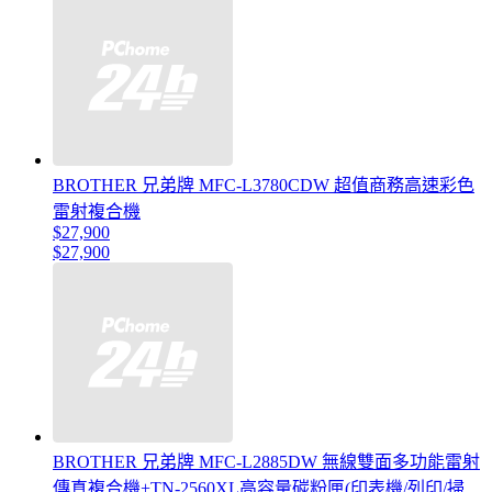
BROTHER 兄弟牌 MFC-L3780CDW 超值商務高速彩色
雷射複合機
$27,900
$27,900
BROTHER 兄弟牌 MFC-L2885DW 無線雙面多功能雷射
傳真複合機+TN-2560XL高容量碳粉匣(印表機/列印/掃