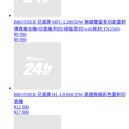
BROTHER 兄弟牌 MFC-L2805DW 無線雙面多功能雷射
傳真複合機(印表機/列印/掃描/影印/wifi/耗材:TN2560)
$9,990
$9,990
BROTHER 兄弟牌 HL-L8360CDW 高速無線彩色雷射印
表機
$12,900
$17,900