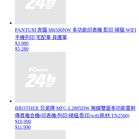
PANTUM 奔圖 M6500NW 多功能印表機 影印 掃描 WIFI
手機列印 宅配單 貨運單
$3,980
$5,280
BROTHER 兄弟牌 MFC-L2885DW 無線雙面多功能雷射
傳真複合機(印表機/列印/掃描/影印/wifi/耗材:TN2560)
$10,990
$11,990