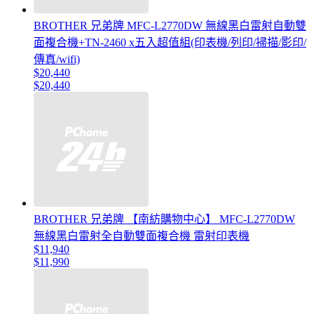
BROTHER 兄弟牌 MFC-L2770DW 無線黑白雷射自動雙
面複合機+TN-2460 x五入超值組(印表機/列印/掃描/影印/
傳真/wifi)
$20,440
$20,440
BROTHER 兄弟牌 【南紡購物中心】 MFC-L2770DW
無線黑白雷射全自動雙面複合機 雷射印表機
$11,940
$11,990