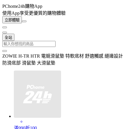
PChome24h購物App
使用App享受更優質的購物體驗
立即體驗
全站
ZOWIE H-TR HTR 電競滑鼠墊 特軟底材 舒適觸感 縫邊設計
防滑底部 滑鼠墊 大滑鼠墊
滿990折100