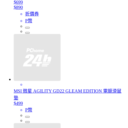
$699
$890
折價券
P幣
MSI 微星 AGILITY GD22 GLEAM EDITION 電競滑鼠
墊
$499
P幣