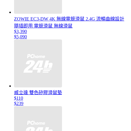
ZOWIE EC3-DW 4K 無線電競滑鼠 2.4G 流暢曲線設計
隨插即用 電競滑鼠 無線滑鼠
$3,390
$5,090
威立達 雙色矽膠滑鼠墊
$110
$239