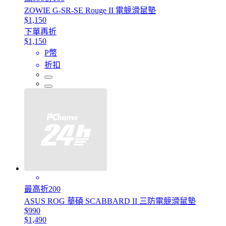
ZOWIE G-SR-SE Rouge II 電競滑鼠墊
$1,150
下單再折
$1,150
P幣
折扣
最高折200
ASUS ROG 華碩 SCABBARD II 三防電競滑鼠墊
$990
$1,490