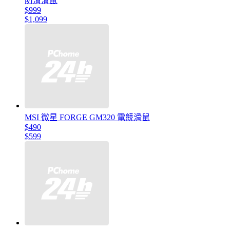
防滑滑鼠
$999
$1,099
MSI 微星 FORGE GM320 電競滑鼠
$490
$599