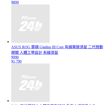
$899
ASUS ROG 華碩 Gladius III Core 有線電競滑鼠 二代微動
開關 人體工學設計 有線滑鼠
$990
$1,790