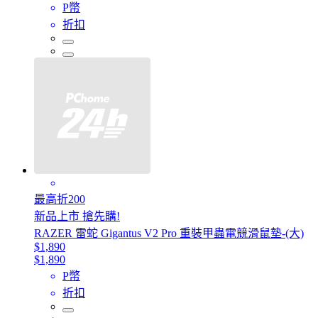
P幣
折扣
最高折200
新品上市 搶先購!
RAZER 雷蛇 Gigantus V2 Pro 重裝甲蟲電競滑鼠墊-(大)
$1,890
$1,890
P幣
折扣