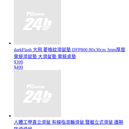
darkFlash 大飛 菱格紋滑鼠墊 DFP800 80x30cm 3mm厚度
電競滑鼠墊 大滑鼠墊 電競桌墊
$399
$499
人體工學直立滑鼠 有線指滾輪滑鼠 豎握立式滑鼠 護腕