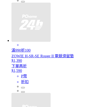
滿990折100
ZOWIE H-SR-SE Rouge II 電競滑鼠墊
$1,390
下單再折
$1,590
P幣
折扣