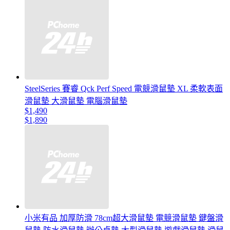
SteelSeries 賽睿 Qck Perf Speed 電競滑鼠墊 XL 柔軟表面
滑鼠墊 大滑鼠墊 電腦滑鼠墊
$1,490
$1,890
小米有品 加厚防滑 78cm超大滑鼠墊 電競滑鼠墊 鍵盤滑