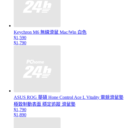
Keychron M6 無線滑鼠 Mac/Win 白色
$1,590
$1,790
ASUS ROG 華碩 Hone Control Ace L Vitality 電競滑鼠墊
極致制動表面 穩定追蹤 滑鼠墊
$1,790
$1,890