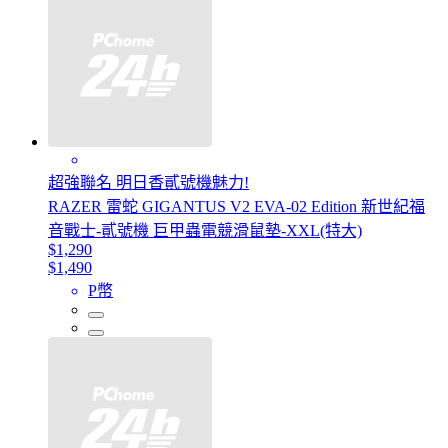
超強聯名 明日香貳號機魅力!
RAZER 雷蛇 GIGANTUS V2 EVA-02 Edition 新世紀福
音戰士-貳號機 巨甲蟲電競滑鼠墊-XXL(特大)
$1,290
$1,490
P幣