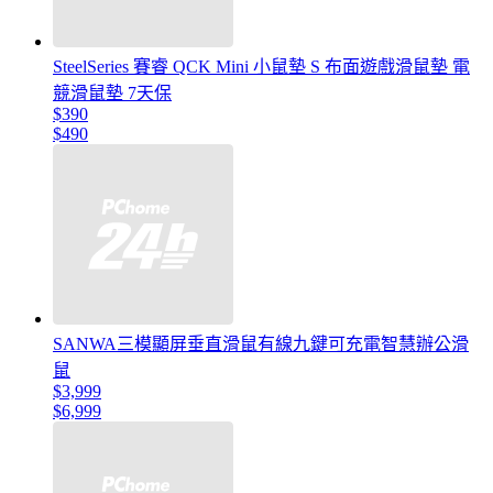
SteelSeries 賽睿 QCK Mini 小鼠墊 S 布面遊戲滑鼠墊 電
競滑鼠墊 7天保
$390
$490
SANWA三模顯屏垂直滑鼠有線九鍵可充電智慧辦公滑
鼠
$3,999
$6,999