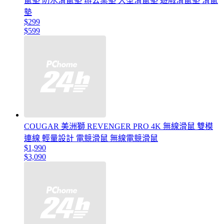
鼠墊 防水滑鼠墊 辦公桌墊 大型滑鼠墊 遊戲滑鼠墊 滑鼠
墊
$299
$599
COUGAR 美洲獅 REVENGER PRO 4K 無線滑鼠 雙模
連線 輕量設計 電競滑鼠 無線電競滑鼠
$1,990
$3,090