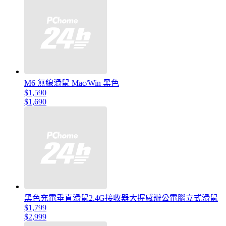
M6 無線滑鼠 Mac/Win 黑色
$1,590
$1,690
黑色充電垂直滑鼠2.4G接收器大握感辦公電腦立式滑鼠
$1,799
$2,999