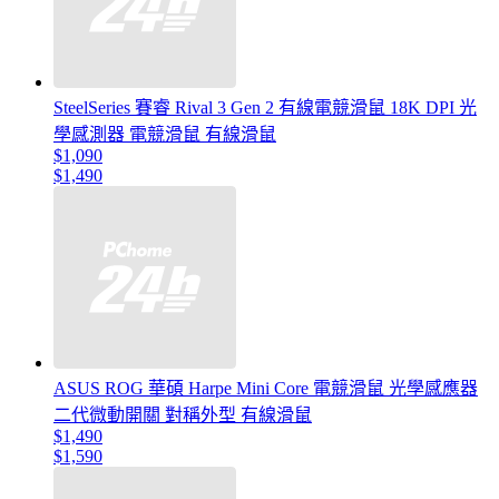
SteelSeries 賽睿 Rival 3 Gen 2 有線電競滑鼠 18K DPI 光
學感測器 電競滑鼠 有線滑鼠
$1,090
$1,490
ASUS ROG 華碩 Harpe Mini Core 電競滑鼠 光學感應器
二代微動開關 對稱外型 有線滑鼠
$1,490
$1,590