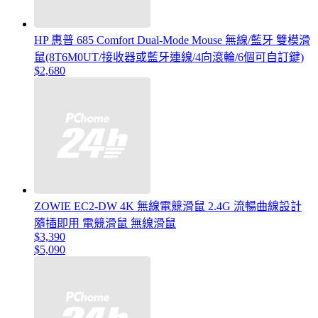
HP 惠普 685 Comfort Dual-Mode Mouse 無線/藍牙 雙模滑
鼠(8T6M0UT/接收器或藍牙連線/4向滾輪/6個可自訂鍵)
$2,680
ZOWIE EC2-DW 4K 無線電競滑鼠 2.4G 流暢曲線設計
隨插即用 電競滑鼠 無線滑鼠
$3,390
$5,090