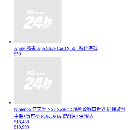
Apple 蘋果 App Store Card $ 50 - 數位序號
$50
Nintendo 任天堂 NS2 Switch2 瑪利歐賽車世界 同捆遊戲
主機+寶可夢 POKOPIA 遊戲片+保護貼
$18,480
$18,990