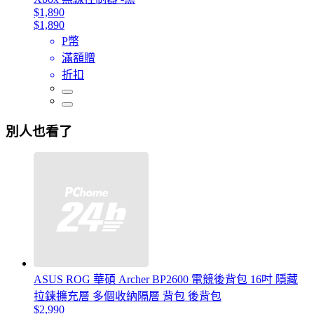
$1,890
$1,890
P幣
滿額贈
折扣
別人也看了
ASUS ROG 華碩 Archer BP2600 電競後背包 16吋 隱藏
拉鍊擴充層 多個收納隔層 背包 後背包
$2,990