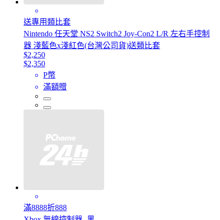
送專用類比套
Nintendo 任天堂 NS2 Switch2 Joy-Con2 L/R 左右手控制
器 淺藍色x淺紅色(台灣公司貨)送類比套
$2,250
$2,350
P幣
滿額贈
滿8888折888
Xbox 無線控制器 -黑