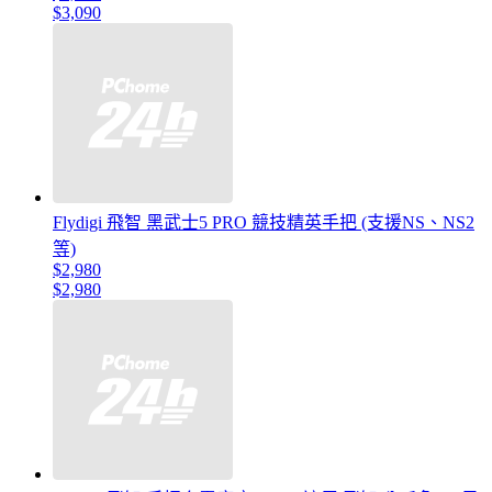
$3,090
Flydigi 飛智 黑武士5 PRO 競技精英手把 (支援NS、NS2
等)
$2,980
$2,980