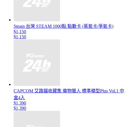
Steam 台灣 STEAM 1000點 點數卡 (蒸氣卡/爭氣卡)
$1,150
$1,150
CAPCOM 艾路貓收藏集 魔物獵人 標準模型Plus Vol.1 中
盒4入
$1,390
$1,390