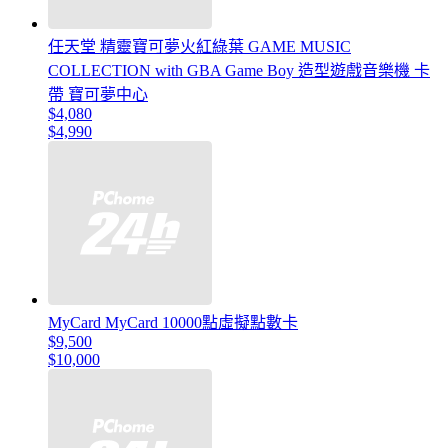
任天堂 精靈寶可夢火紅綠葉 GAME MUSIC
COLLECTION with GBA Game Boy 造型遊戲音樂機 卡
帶 寶可夢中心
$4,080
$4,990
MyCard MyCard 10000點虛擬點數卡
$9,500
$10,000