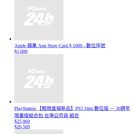
Apple 蘋果 App Store Card $ 1000 - 數位序號
$1,000
PlayStation 【輕微盒損新品】PS5 Slim 數位版 － 30週年
限量版組合包 台灣公司貨 組合
$25,969
$26,569