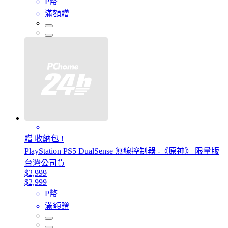
P幣
滿額贈
贈 收納包 !
PlayStation PS5 DualSense 無線控制器 -《原神》 限量版
台灣公司貨
$2,999
$2,999
P幣
滿額贈