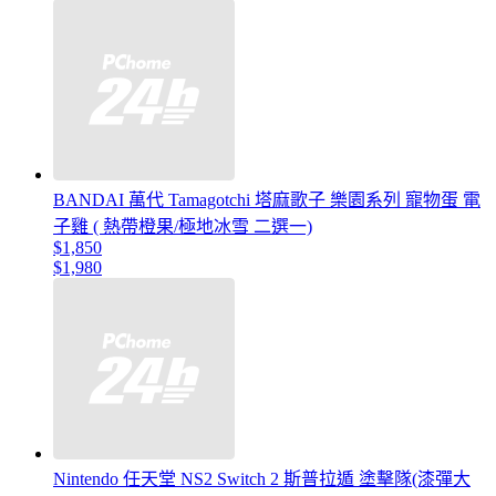
BANDAI 萬代 Tamagotchi 塔麻歌子 樂園系列 寵物蛋 電
子雞 ( 熱帶橙果/極地冰雪 二選一)
$1,850
$1,980
Nintendo 任天堂 NS2 Switch 2 斯普拉遁 塗擊隊(漆彈大