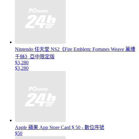
Nintendo 任天堂 NS2《Fire Emblem: Fortunes Weave 萬縷
千絲》亞中限定版
$3,280
$3,280
Apple 蘋果 App Store Card $ 50 - 數位序號
$50