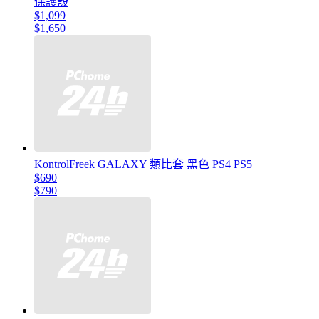
保護殼
$1,099
$1,650
KontrolFreek GALAXY 類比套 黑色 PS4 PS5
$690
$790