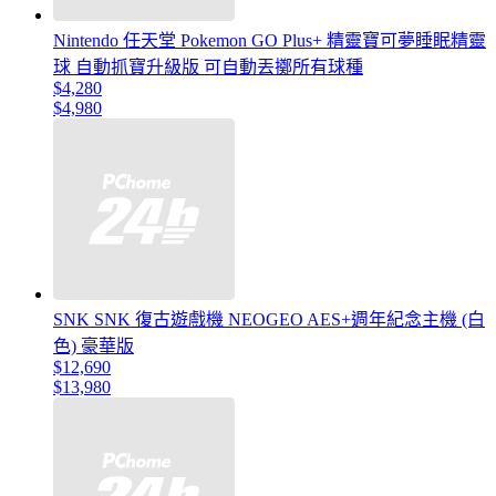
Nintendo 任天堂 Pokemon GO Plus+ 精靈寶可夢睡眠精靈
球 自動抓寶升級版 可自動丟擲所有球種
$4,280
$4,980
SNK SNK 復古遊戲機 NEOGEO AES+週年紀念主機 (白
色) 豪華版
$12,690
$13,980