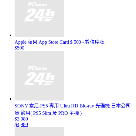
Apple 蘋果 App Store Card $ 500 - 數位序號
$500
SONY 索尼 PS5 專用 Ultra HD Blu-ray 光碟機 日本公司
貨 適用( PS5 Slim 及 PRO 主機 )
$3,080
$4,980