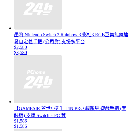
墨將 Nintendo Switch 2 Rainbow 3 彩虹3 RGB巨集無線連
發自定義手把 (公司貨) 支援多平台
$2,580
$3,580
【GAMESIR 蓋世小雞】T4N PRO 超新星 遊戲手把 (套
裝版) 支援 Switch、PC 等
$1,586
$1,586