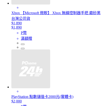
Xbox 【Microsoft 微軟】 Xbox 無線控制器手把 磨砂黑
台灣公司貨
$1,890
$1,890
P幣
滿額贈
PlayStation 點數儲值卡2000元(實體卡)
$2,000