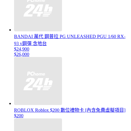
BANDAI 萬代 鋼普拉 PG UNLEASHED PGU 1/60 RX-
93 v鋼彈 含地台
$24,900
$26,000
ROBLOX Roblox $200 數位禮物卡 [內含免費虛擬項目]
$200