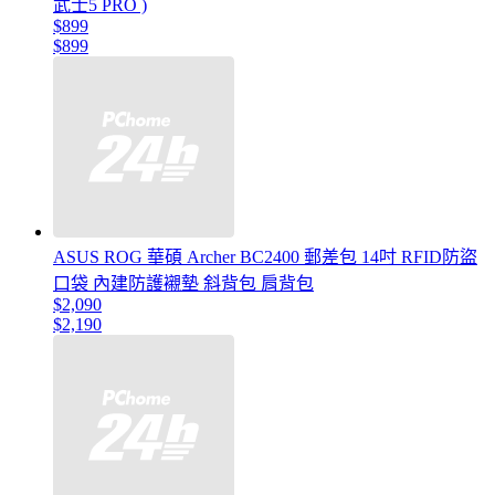
武士5 PRO )
$899
$899
ASUS ROG 華碩 Archer BC2400 郵差包 14吋 RFID防盜
口袋 內建防護襯墊 斜背包 肩背包
$2,090
$2,190