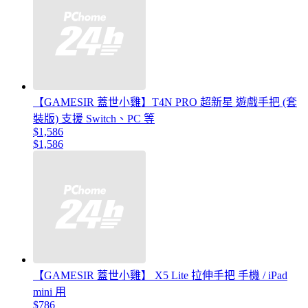
【GAMESIR 蓋世小雞】T4N PRO 超新星 遊戲手把 (套
裝版) 支援 Switch、PC 等
$1,586
$1,586
【GAMESIR 蓋世小雞】 X5 Lite 拉伸手把 手機 / iPad
mini 用
$786