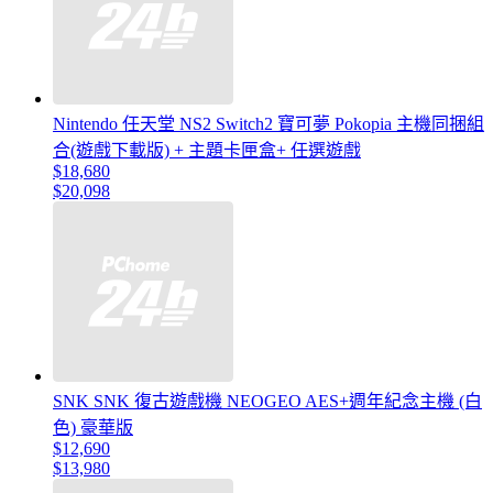
Nintendo 任天堂 NS2 Switch2 寶可夢 Pokopia 主機同捆組
合(遊戲下載版) + 主題卡匣盒+ 任選遊戲
$18,680
$20,098
SNK SNK 復古遊戲機 NEOGEO AES+週年紀念主機 (白
色) 豪華版
$12,690
$13,980