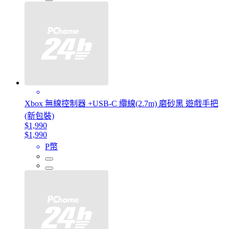
Xbox 無線控制器 +USB-C 纜線(2.7m) 磨砂黑 遊戲手把
(新包裝)
$1,990
$1,990
P幣