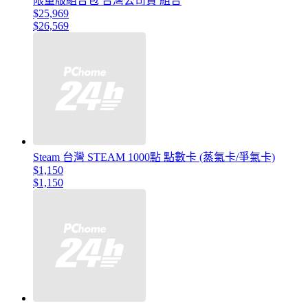
限量版組合包 台灣公司貨 組合
$25,969
$26,569
Steam 台灣 STEAM 1000點 點數卡 (蒸氣卡/爭氣卡)
$1,150
$1,150