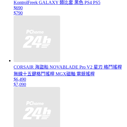
KontrolFreek GALAXY 類比套 黑色 PS4 PS5
$690
$790
CORSAIR 海盜船 NOVABLADE Pro V2 星刃 格鬥搖桿
無線十五鍵格鬥搖桿 MGX磁軸 電競搖桿
$6,490
$7,090