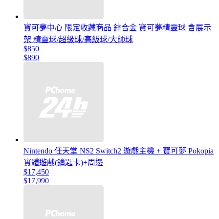
寶可夢中心 限定收藏商品 鋅合金 寶可夢精靈球 含展示
架 精靈球/超級球/高級球/大師球
$850
$890
Nintendo 任天堂 NS2 Switch2 遊戲主機 + 寶可夢 Pokopia
實體遊戲(鑰匙卡)+周邊
$17,450
$17,990