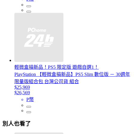
輕微盒損新品！PS5 限定版 遊戲自選1！
PlayStation 【輕微盒損新品】PS5 Slim 數位版 － 30週年
限量版組合包 台灣公司貨 組合
$25,969
$26,569
P幣
別人也看了