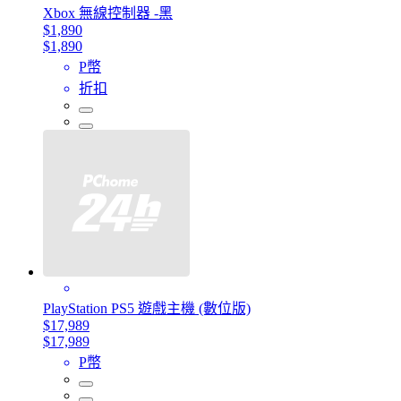
Xbox 無線控制器 -黑
$1,890
$1,890
P幣
折扣
PlayStation PS5 遊戲主機 (數位版)
$17,989
$17,989
P幣