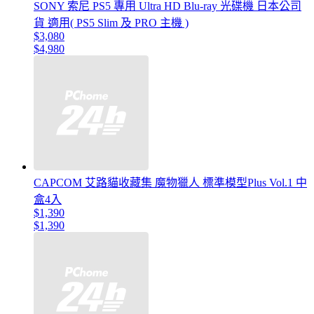
SONY 索尼 PS5 專用 Ultra HD Blu-ray 光碟機 日本公司
貨 適用( PS5 Slim 及 PRO 主機 )
$3,080
$4,980
CAPCOM 艾路貓收藏集 魔物獵人 標準模型Plus Vol.1 中
盒4入
$1,390
$1,390