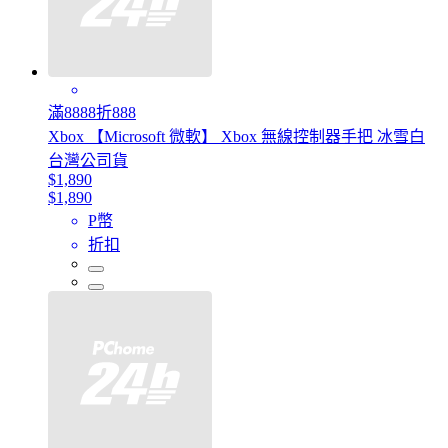
滿8888折888
Xbox 【Microsoft 微軟】 Xbox 無線控制器手把 冰雪白
台灣公司貨
$1,890
$1,890
P幣
折扣