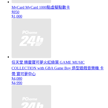
MyCard MyCard 1000點虛擬點數卡
$950
$1,000
任天堂 精靈寶可夢火紅綠葉 GAME MUSIC
COLLECTION with GBA Game Boy 造型遊戲音樂機 卡
帶 寶可夢中心
$4,080
$4,990