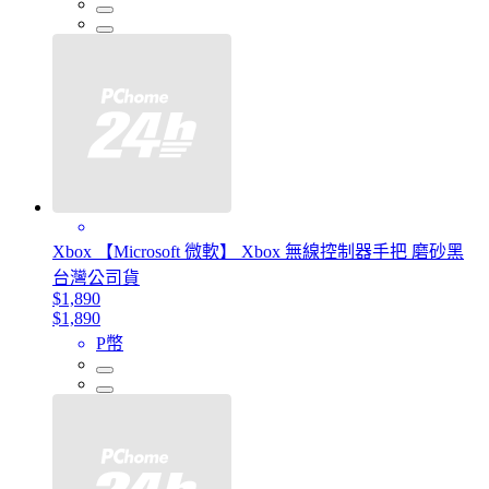
Xbox 【Microsoft 微軟】 Xbox 無線控制器手把 磨砂黑
台灣公司貨
$1,890
$1,890
P幣