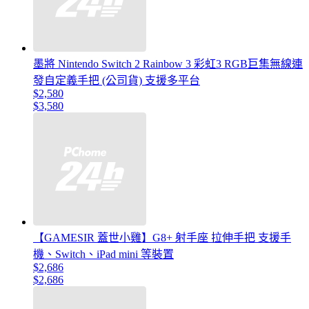
墨將 Nintendo Switch 2 Rainbow 3 彩虹3 RGB巨集無線連
發自定義手把 (公司貨) 支援多平台
$2,580
$3,580
【GAMESIR 蓋世小雞】G8+ 射手座 拉伸手把 支援手
機、Switch、iPad mini 等裝置
$2,686
$2,686