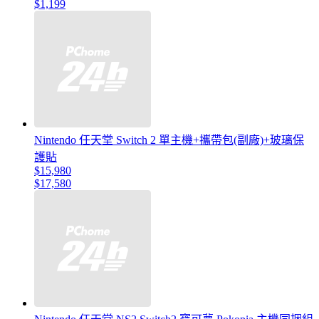
$1,199
Nintendo 任天堂 Switch 2 單主機+攜帶包(副廠)+玻璃保
護貼
$15,980
$17,580