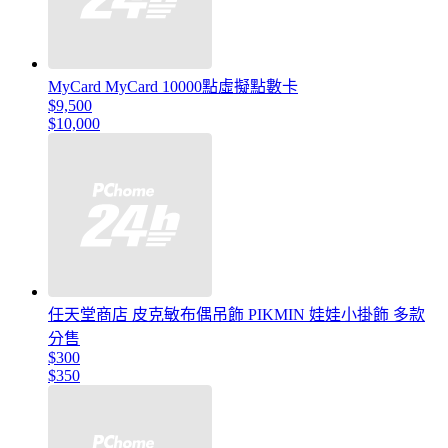
MyCard MyCard 10000點虛擬點數卡
$9,500
$10,000
任天堂商店 皮克敏布偶吊飾 PIKMIN 娃娃小掛飾 多款
分售
$300
$350