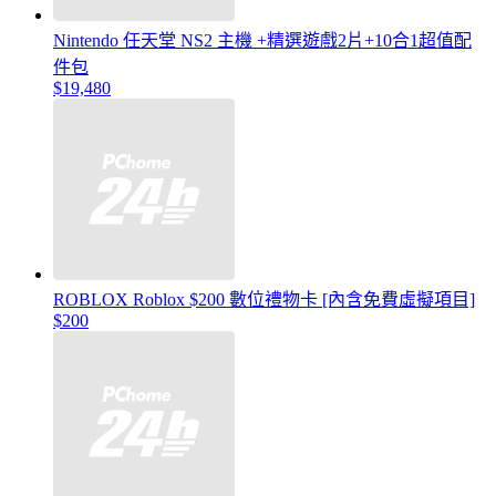
Nintendo 任天堂 NS2 主機 +精選遊戲2片+10合1超值配
件包
$19,480
ROBLOX Roblox $200 數位禮物卡 [內含免費虛擬項目]
$200