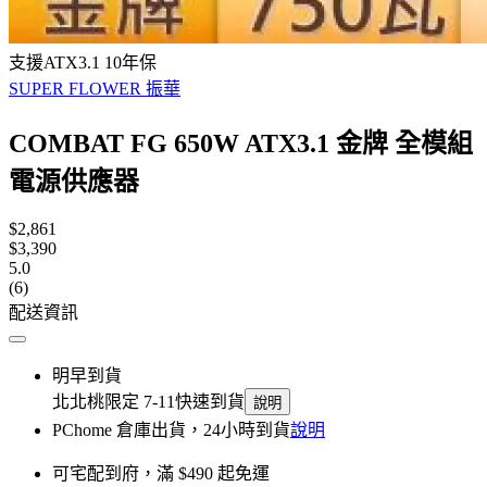
支援ATX3.1 10年保
SUPER FLOWER 振華
COMBAT FG 650W ATX3.1 金牌 全模組
電源供應器
$2,861
$3,390
5.0
(6)
配送資訊
明早到貨
北北桃限定 7-11快速到貨
說明
PChome 倉庫出貨，24小時到貨
說明
可宅配到府，滿 $490 起免運