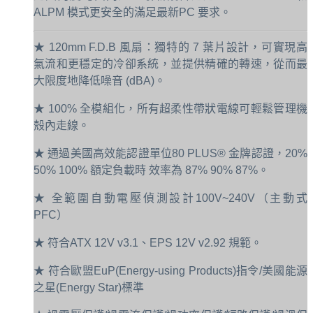
ALPM 模式更安全的滿足最新PC 要求。
★ 120mm F.D.B 風扇：獨特的 7 葉片設計，可實現高
氣流和更穩定的冷卻系統，並提供精確的轉速，從而最
大限度地降低噪音 (dBA)。
★ 100% 全模組化，所有超柔性帶狀電線可輕鬆管理機
殼內走線。
★ 通過美國高效能認證單位80 PLUS® 金牌認證，20%
50% 100% 額定負載時 效率為 87% 90% 87%。
★ 全範圍自動電壓偵測設計100V~240V（主動式
PFC）
★ 符合ATX 12V v3.1、EPS 12V v2.92 規範。
★ 符合歐盟EuP(Energy-using Products)指令/美國能源
之星(Energy Star)標準