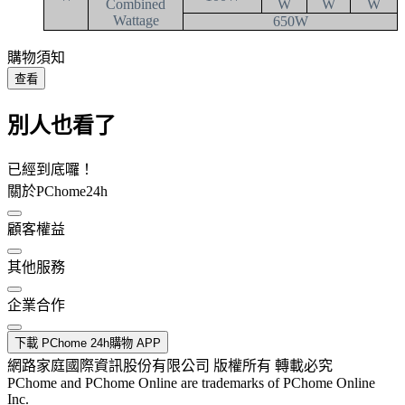
Combined
W
W
W
Wattage
650W
購物須知
查看
別人也看了
已經到底囉！
關於PChome24h
顧客權益
其他服務
企業合作
下載 PChome 24h購物 APP
網路家庭國際資訊股份有限公司 版權所有 轉載必究
PChome and PChome Online are trademarks of PChome Online
Inc.