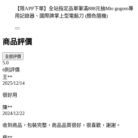
【限APP下單】全站指定品單筆滿888元抽Mio gogoro專
用記錄器、國際牌掌上型電鬍刀 (顏色隨機)
商品評價
全部評價
5.0
6則評價
王**
2025/12/14
很好用
陳**
2024/12/22
收到商品，包裝完整，商品品質很好，很喜歡，謝謝。
裴**