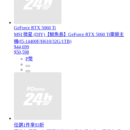
GeForce RTX 5060 Ti
MSI 微星 (DIY)【鯨魚島】GeForce RTX 5060 Ti電競主
機(I5-14400F/H610/32G/1TB)
$44,699
$50,598
P幣
任選1件享93折