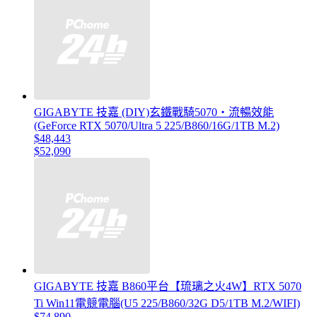
GIGABYTE 技嘉 (DIY)玄鐵戰騎5070・流暢效能
(GeForce RTX 5070/Ultra 5 225/B860/16G/1TB M.2)
$48,443
$52,090
GIGABYTE 技嘉 B860平台【琉璃之火4W】RTX 5070
Ti Win11電競電腦(U5 225/B860/32G D5/1TB M.2/WIFI)
$74,890