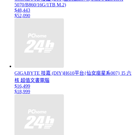
5070/B860/16G/1TB M.2)
$48,443
$52,090
GIGABYTE 技嘉 (DIY)H610平台{仙女座星系007} I5 六
核 超值文書電腦
$16,499
$18,999