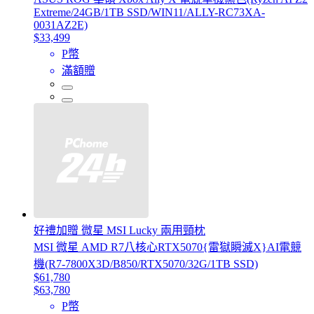
Extreme/24GB/1TB SSD/WIN11/ALLY-RC73XA-
0031AZ2E)
$33,499
P幣
滿額贈
好禮加贈 微星 MSI Lucky 兩用頸枕
MSI 微星 AMD R7八核心RTX5070{雷獄瞬滅X}AI電競
機(R7-7800X3D/B850/RTX5070/32G/1TB SSD)
$61,780
$63,780
P幣