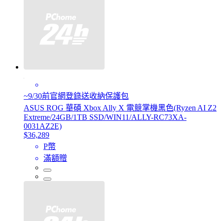
~9/30前官網登錄送收納保護包
ASUS ROG 華碩 Xbox Ally X 電競掌機黑色(Ryzen AI Z2
Extreme/24GB/1TB SSD/WIN11/ALLY-RC73XA-
0031AZ2E)
$36,289
P幣
滿額贈