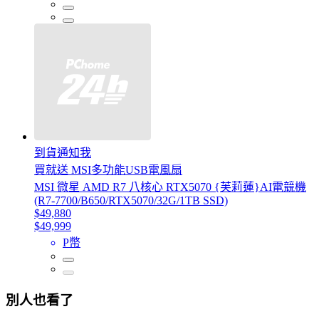
到貨通知我
買就送 MSI多功能USB電風扇
MSI 微星 AMD R7 八核心 RTX5070 {芙莉蓮}AI電競機
(R7-7700/B650/RTX5070/32G/1TB SSD)
$49,880
$49,999
P幣
別人也看了