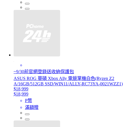
~9/30前官網登錄送收納保護包
ASUS ROG 華碩 Xbox Ally 電競掌機白色(Ryzen Z2
A/16GB/512GB SSD/WIN11/ALLY-RC73YA-0021WZZ1)
$18,999
$18,999
P幣
滿額贈