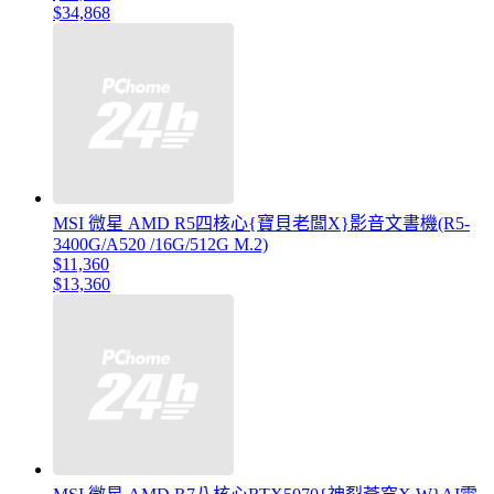
$34,868
MSI 微星 AMD R5四核心{寶貝老闆X}影音文書機(R5-
3400G/A520 /16G/512G M.2)
$11,360
$13,360