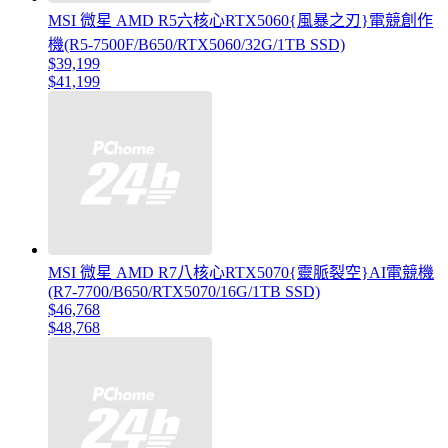
MSI 微星 AMD R5六核心RTX5060{風暴之刃}電競創作
機(R5-7500F/B650/RTX5060/32G/1TB SSD)
$39,199
$41,199
MSI 微星 AMD R7八核心RTX5070{靈脈裂空}AI電競機
(R7-7700/B650/RTX5070/16G/1TB SSD)
$46,768
$48,768