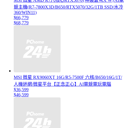
MSI 微星 AMD R7八核心RTX5070{神裂蒼穹X W}AI電
競主機(R7-7800X3D/B650/RTX5070/32G/1TB SSD/水冷
360/WIN11)
$66,779
$68,779
MSI 微星 RX9060XT 16G/R5-7500F 六核/B650/16G/1T/
人機迷網/微星平台【正念正心】AI電競電玩電腦
$36,599
$46,599