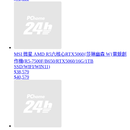
MSI 微星 AMD R5六核心RTX5060{莎琳幽森 W}電競創
作機(R5-7500F/B650/RTX5060/16G/1TB
SSD/WIFI/WIN11)
$38,579
$40,579