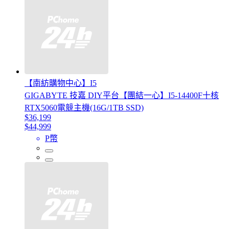
【南紡購物中心】I5
GIGABYTE 技嘉 DIY平台【團結一心】I5-14400F十核
RTX5060電競主機(16G/1TB SSD)
$36,199
$44,999
P幣