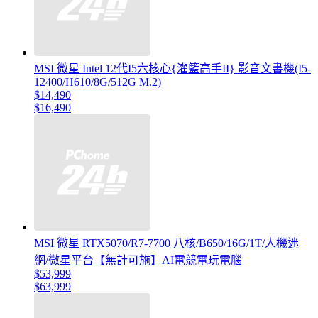
MSI 微星 Intel 12代I5六核心{灌籃高手II} 影音文書機(I5-
12400/H610/8G/512G M.2)
$14,490
$16,490
MSI 微星 RTX5070/R7-7700 八核/B650/16G/1T/人機迷
網/微星平台【無計可施】AI電競電玩電腦
$53,999
$63,999