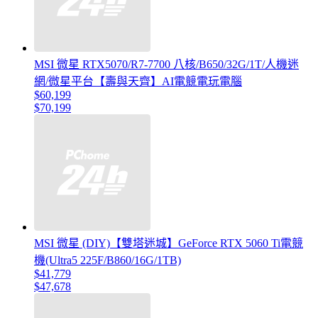
MSI 微星 RTX5070/R7-7700 八核/B650/32G/1T/人機迷
網/微星平台【壽與天齊】AI電競電玩電腦
$60,199
$70,199
MSI 微星 (DIY)【雙塔迷城】GeForce RTX 5060 Ti電競
機(Ultra5 225F/B860/16G/1TB)
$41,779
$47,678