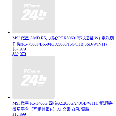
MSI 微星 AMD R5六核心RTX5060{零秒逆襲 W} 電競創
作機(R5-7500F/B650/RTX5060/16G/1TB SSD/WIN11)
$37,979
$39,979
MSI 微星 R5-3400G 四核/A520/8G/240GB/W11H/龍蝦機/
微星平台【互相尊重H】AI 文書 商務 電腦
$12,899