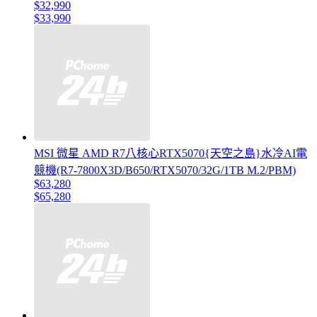
$32,990
$33,990
MSI 微星 AMD R7八核心RTX5070{天空之島}水冷AI電
競機(R7-7800X3D/B650/RTX5070/32G/1TB M.2/PBM)
$63,280
$65,280