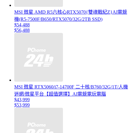
MSI 微星 AMD R5六核心RTX5070{雙魂戰紀Z}AI電競
機(R5-7500F/B650/RTX5070/32G/2TB SSD)
$54,488
$56,488
MSI 微星 RTX5060/i7-14700F 二十核/B760/32G/1T/人機
迷網/微星平台【超值選擇】AI電競電玩電腦
$43,999
$53,999