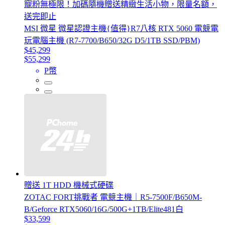
寵粉無極限！加碼隨機贈送精緻生活小物，限量名額，
送完即止
MSI 微星 微星認證主機{值得}R7八核 RTX 5060 電競電
玩電腦主機 (R7-7700/B650/32G D5/1TB SSD/PBM)
$45,299
$55,299
P幣
贈送 1T HDD 機械式硬碟
ZOTAC FORT挑戰者 電競主機｜R5-7500F/B650M-
B/Geforce RTX5060/16G/500G+1TB/Elite481白
$33,599