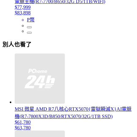
電競主機(R7-7700/B650/32G D5/1TB/WIFI)
$77,999
$83,898
P幣
別人也看了
MSI 微星 AMD R7八核心RTX5070{雷獄瞬滅X}AI電競
機(R7-7800X3D/B850/RTX5070/32G/1TB SSD)
$61,780
$63,780