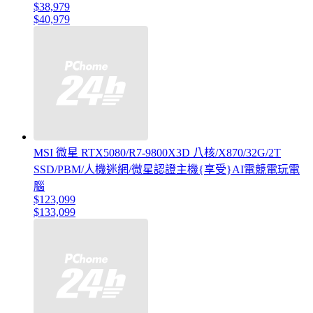
$38,979
$40,979
MSI 微星 RTX5080/R7-9800X3D 八核/X870/32G/2T
SSD/PBM/人機迷網/微星認證主機{享受}AI電競電玩電
腦
$123,099
$133,099