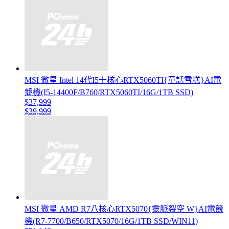
MSI 微星 Intel 14代I5十核心RTX5060TI{童話雪糕}AI電
競機(I5-14400F/B760/RTX5060TI/16G/1TB SSD)
$37,999
$39,999
MSI 微星 AMD R7八核心RTX5070{靈脈裂空 W}AI電競
機(R7-7700/B650/RTX5070/16G/1TB SSD/WIN11)