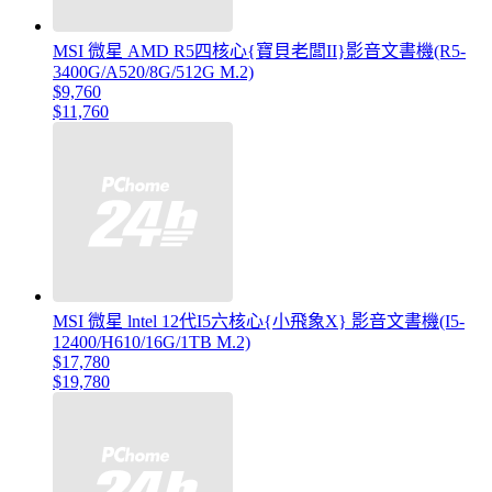
MSI 微星 AMD R5四核心{寶貝老闆II}影音文書機(R5-
3400G/A520/8G/512G M.2)
$9,760
$11,760
MSI 微星 lntel 12代I5六核心{小飛象X} 影音文書機(I5-
12400/H610/16G/1TB M.2)
$17,780
$19,780