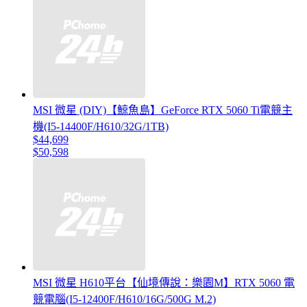
MSI 微星 (DIY)【鯨魚島】GeForce RTX 5060 Ti電競主
機(I5-14400F/H610/32G/1TB)
$44,699
$50,598
MSI 微星 H610平台【仙境傳說：樂園M】RTX 5060 電
競電腦(I5-12400F/H610/16G/500G M.2)