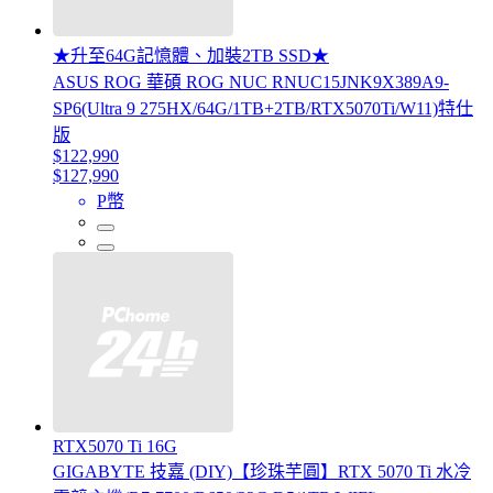
★升至64G記憶體、加裝2TB SSD★
ASUS ROG 華碩 ROG NUC RNUC15JNK9X389A9-
SP6(Ultra 9 275HX/64G/1TB+2TB/RTX5070Ti/W11)特仕
版
$122,990
$127,990
P幣
RTX5070 Ti 16G
GIGABYTE 技嘉 (DIY)【珍珠芋圓】RTX 5070 Ti 水冷