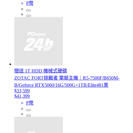
P幣
贈送 1T HDD 機械式硬碟
ZOTAC FORT挑戰者 電競主機｜R5-7500F/B650M-
B/Geforce RTX5060/16G/500G+1TB/Elite481黑
$33,599
$41,399
P幣