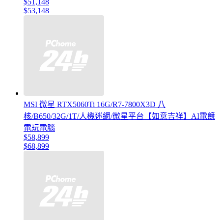
$51,148
$53,148
MSI 微星 RTX5060Ti 16G/R7-7800X3D 八
核/B650/32G/1T/人機迷網/微星平台【如意吉祥】AI電競
電玩電腦
$58,899
$68,899