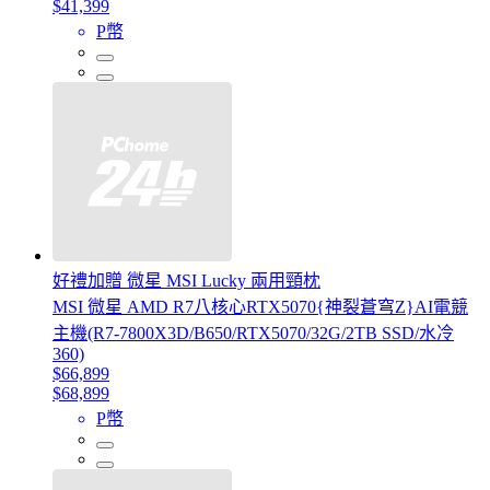
$41,399
P幣
好禮加贈 微星 MSI Lucky 兩用頸枕
MSI 微星 AMD R7八核心RTX5070{神裂蒼穹Z}AI電競
主機(R7-7800X3D/B650/RTX5070/32G/2TB SSD/水冷
360)
$66,899
$68,899
P幣