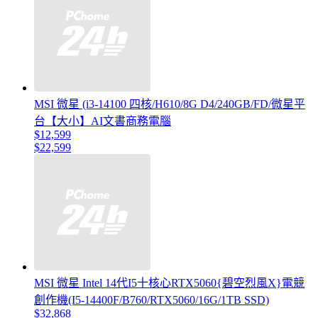
MSI 微星 (i3-14100 四核/H610/8G D4/240GB/FD/微星平
台【大小】AI文書商務電腦
$12,599
$22,599
MSI 微星 Intel 14代I5十核心RTX5060{碧空烈風X}電競
創作機(I5-14400F/B760/RTX5060/16G/1TB SSD)
$32,868