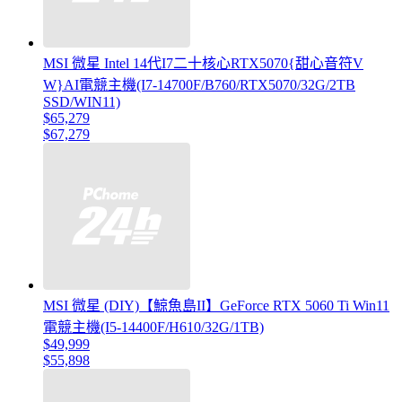
MSI 微星 Intel 14代I7二十核心RTX5070{甜心音符V
W}AI電競主機(I7-14700F/B760/RTX5070/32G/2TB
SSD/WIN11)
$65,279
$67,279
MSI 微星 (DIY)【鯨魚島II】GeForce RTX 5060 Ti Win11
電競主機(I5-14400F/H610/32G/1TB)
$49,999
$55,898