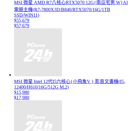
MSI 微星 AMD R7八核心RTX5070 12G{南瓜宅男 W}AI
電競主機(R7-7800X3D/B840/RTX5070/16G/1TB
SSD/WIN11)
$55,679
$57,679
MSI 微星 Intel 12代I5六核心{小飛象V } 影音文書機(I5-
12400/H610/16G/512G M.2)
$15,980
$17,980