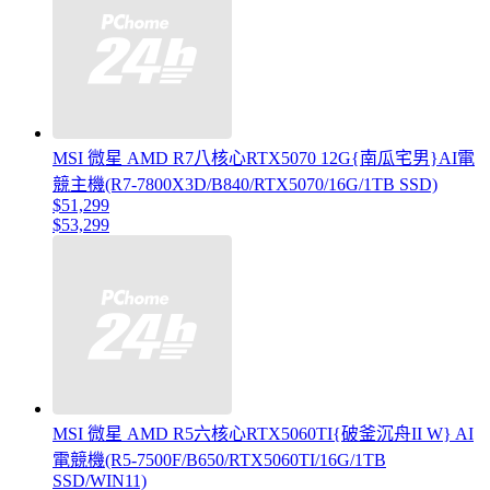
MSI 微星 AMD R7八核心RTX5070 12G{南瓜宅男}AI電
競主機(R7-7800X3D/B840/RTX5070/16G/1TB SSD)
$51,299
$53,299
MSI 微星 AMD R5六核心RTX5060TI{破釜沉舟II W} AI
電競機(R5-7500F/B650/RTX5060TI/16G/1TB
SSD/WIN11)