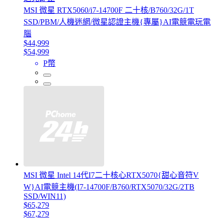
MSI 微星 RTX5060/i7-14700F 二十核/B760/32G/1T
SSD/PBM/人機迷網/微星認證主機{專屬}AI電競電玩電
腦
$44,999
$54,999
P幣
MSI 微星 Intel 14代I7二十核心RTX5070{甜心音符V
W}AI電競主機(I7-14700F/B760/RTX5070/32G/2TB
SSD/WIN11)
$65,279
$67,279