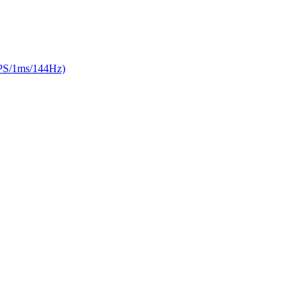
/1ms/144Hz)