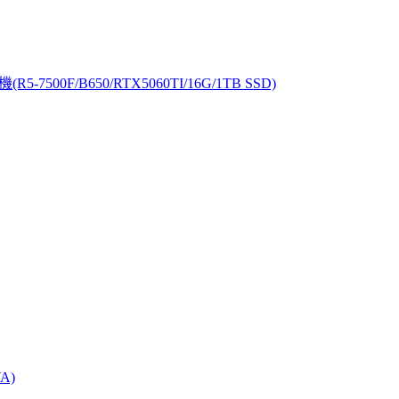
-7500F/B650/RTX5060TI/16G/1TB SSD)
A)