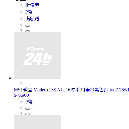
折價券
P幣
滿額贈
MSI 微星 Modern 16S AI+ 16吋 商用筆電黑色(Ultra-7 355/
$40,900
P幣