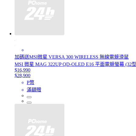
加碼送MSI微星 VERSA 300 WIRELESS 無線電競滑鼠
MSI 微星 MAG 322UP QD-OLED E16 平面電競螢幕 (32型/4K
$16,990
$28,900
P幣
滿額贈