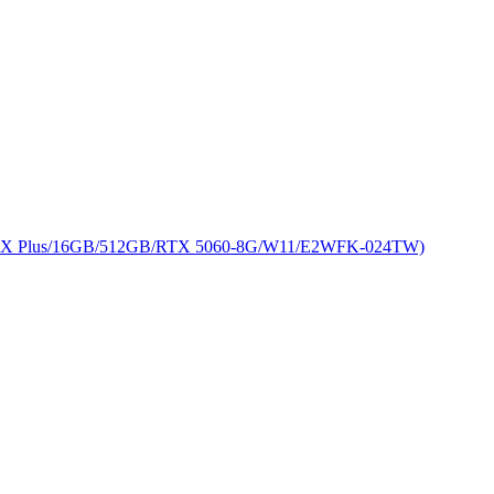
 Plus/16GB/512GB/RTX 5060-8G/W11/E2WFK-024TW)