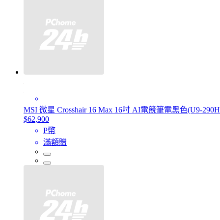
MSI 微星 Crosshair 16 Max 16吋 AI電競筆電黑色(U9-290HX
$62,900
P幣
滿額贈