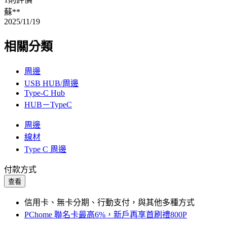
蘇**
2025/11/19
相關分類
周邊
USB HUB/周邊
Type-C Hub
HUB－TypeC
周邊
線材
Type C 周邊
付款方式
查看
信用卡、無卡分期、行動支付，與其他多種方式
PChome 聯名卡最高6%，新戶再享首刷禮800P