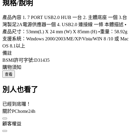
規格/說明
產品內容 1. 7 PORT USB2.0 HUB 一台 2. 主體底座 一個 3.台
灣製足2A電源供應器一個 4. USB2.0 連接線 一條 本體描述 •
產品尺寸：53mm(L) X 24 mm (W) X 85mm (H) •重量：58.92g
支援系統：Windows 2000/2003/ME/XP/Vista/WIN 8 /10 或 Mac
OS 8.1以上
備註
BSMI許可字號:D31435
購物須知
查看
別人也看了
已經到底囉！
關於PChome24h
顧客權益