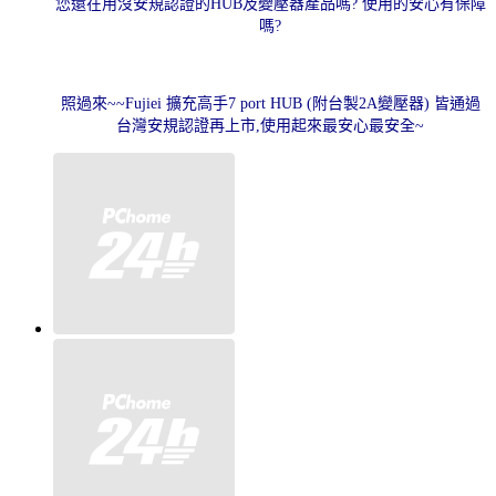
您還在用沒安規認證的HUB及變壓器產品嗎? 使用的安心有保障
嗎?
照過來~~
Fujiei 擴充高手7 port HUB (附台製2A變壓器) 皆通過
台灣安規認證再上市,使用起來最安心最安全~