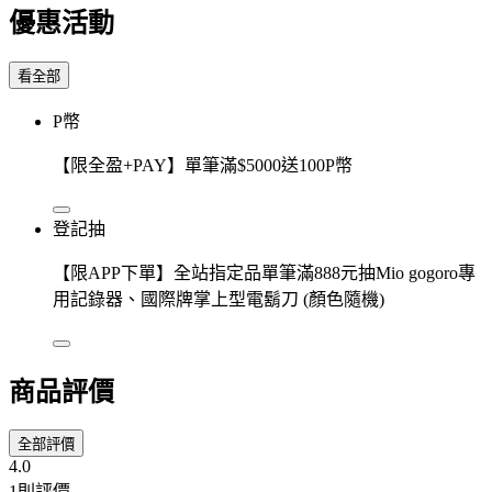
優惠活動
看全部
P幣
【限全盈+PAY】單筆滿$5000送100P幣
登記抽
【限APP下單】全站指定品單筆滿888元抽Mio gogoro專
用記錄器、國際牌掌上型電鬍刀 (顏色隨機)
商品評價
全部評價
4.0
1則評價