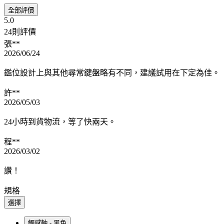
全部評價
5.0
24則評價
張**
2026/06/24
鑑位設計上與其他尋常鍵盤略有不同，建議試用在下定為佳。
許**
2026/05/03
24小時到貨物流，等了快兩天。
程**
2026/03/02
讚！
規格
選擇
觸感軸 - 黑色