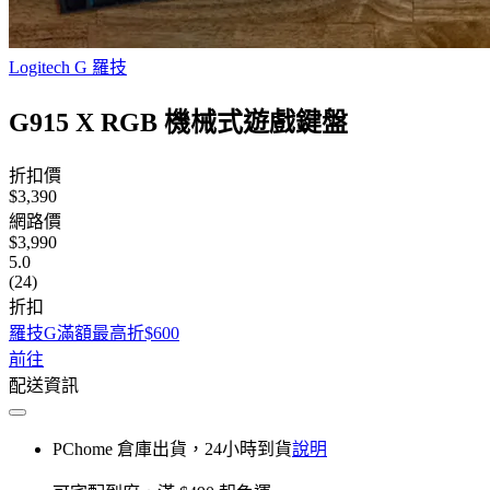
Logitech G 羅技
G915 X RGB 機械式遊戲鍵盤
折扣價
$3,390
網路價
$3,990
5.0
(24)
折扣
羅技G滿額最高折$600
前往
配送資訊
PChome 倉庫出貨，24小時到貨
說明