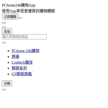
PChome24h購物App
使用App享受更優質的購物體驗
立即體驗
全站
PChome 24h購物
周邊
Logitech羅技
精選系列
G9電競旗艦
分類