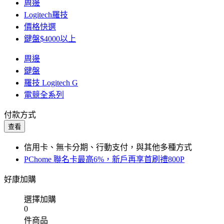
周邊
Logitech羅技
價格快選
鍵盤$4000以上
周邊
鍵盤
羅技 Logitech G
電競全系列
付款方式
查看
信用卡、無卡分期、行動支付，與其他多種方式
PChome 聯名卡最高6%，新戶再享首刷禮800P
好康加購
選擇加購
0
件商品