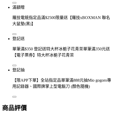
滿額贈
羅技電競指定品滿$2500限量送【羅技xBOXMAN 聯名
大鼠墊(黑)】
登記送
單筆滿$350 登記送特大杯冰梔子花青茶單筆滿350元送
【電子票券】特大杯冰梔子花青茶
登記抽
【限APP下單】全站指定品單筆滿888元抽Mio gogoro專
用記錄器、國際牌掌上型電鬍刀 (顏色隨機)
商品評價