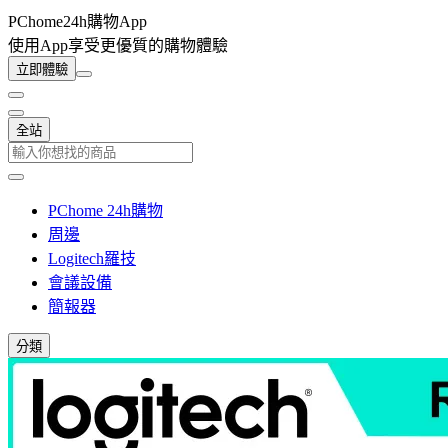
PChome24h購物App
使用App享受更優質的購物體驗
立即體驗
全站
PChome 24h購物
周邊
Logitech羅技
會議設備
簡報器
分類