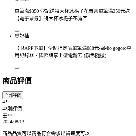
單筆滿$350 登記送特大杯冰梔子花青茶單筆滿350元送
【電子票券】特大杯冰梔子花青茶
登記抽
【限APP下單】全站指定品單筆滿888元抽Mio gogoro專
用記錄器、國際牌掌上型電鬍刀 (顏色隨機)
商品評價
全部評價
4.9
42則評價
王**
2024/08/13
商品品質可以商品符合需求出貨速度可以