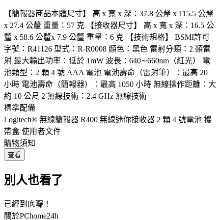
【簡報器商品本體尺寸】 高 x 寬 x 深：37.8 公釐 x 115.5 公釐
x 27.4 公釐 重量：57 克 【接收器尺寸】 高 x 寬 x 深：16.5 公
釐 x 58.6 公釐x 7.9 公釐 重量：6 克 【技術規格】 BSMI許可
字號：R41126 型式：R-R0008 顏色：黑色 雷射分類：2 類雷
射 最大輸出功率：低於 1mW 波長：640∼660nm（紅光） 電
池類型：2 顆 4 號 AAA 電池 電池壽命（雷射筆）：最高 20
小時 電池壽命（簡報器）：最高 1050 小時 無線操作距離：大
約 10 公尺 2 無線技術：2.4 GHz 無線技術
標準配備
Logitech® 無線簡報器 R400 無線迷你接收器 2 顆 4 號電池 攜
帶盒 使用者文件
購物須知
查看
別人也看了
已經到底囉！
關於PChome24h