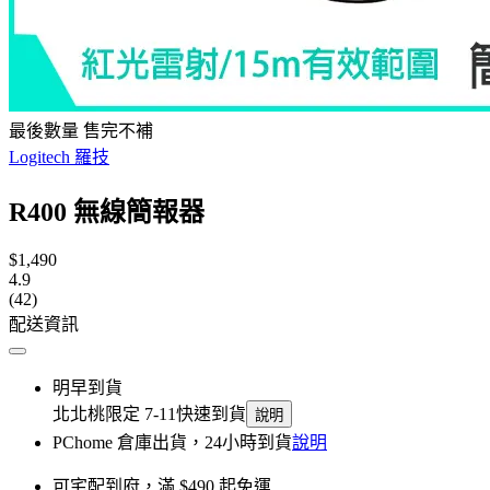
最後數量 售完不補
Logitech 羅技
R400 無線簡報器
$1,490
4.9
(42)
配送資訊
明早到貨
北北桃限定 7-11快速到貨
說明
PChome 倉庫出貨，24小時到貨
說明
可宅配到府，滿 $490 起免運