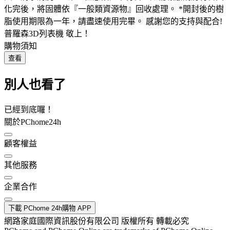
化完後，將固體依『一般類資源物』回收處理。 *開封後的樹
脂使用期限為一年，請盡速使用完畢。 感謝您的支持與配合!
普羅森3D列表機 敬上！
購物須知
查看
別人也看了
已經到底囉！
關於PChome24h
顧客權益
其他服務
企業合作
下載 PChome 24h購物 APP
網路家庭國際資訊股份有限公司 版權所有 轉載必究