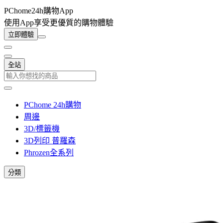
PChome24h購物App
使用App享受更優質的購物體驗
立即體驗
全站
PChome 24h購物
周邊
3D/標籤機
3D列印 普羅森
Phrozen全系列
分類