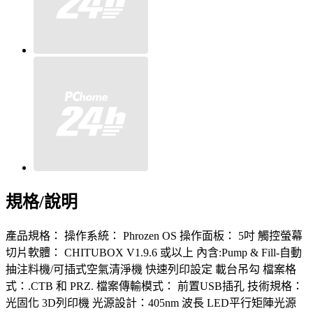
規格/說明
產品規格： 操作系統： Phrozen OS 操作面板： 5吋 觸控螢幕
切片軟體： CHITUBOX V1.9.6 或以上 內含:Pump & Fill-自動
抽注料機/可插式空氣清淨機 快速列印設定 載台吊勾 檔案格
式：.CTB 和 PRZ. 檔案傳輸模式： 前置USB插孔 技術規格：
光固化 3D列印機 光源設計：405nm 波長 LED平行矩陣光源