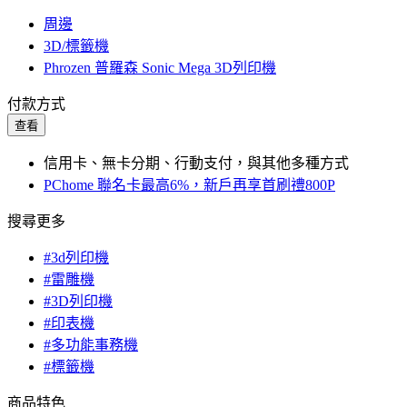
周邊
3D/標籤機
Phrozen 普羅森 Sonic Mega 3D列印機
付款方式
查看
信用卡、無卡分期、行動支付，與其他多種方式
PChome 聯名卡最高6%，新戶再享首刷禮800P
搜尋更多
#3d列印機
#雷雕機
#3D列印機
#印表機
#多功能事務機
#標籤機
商品特色