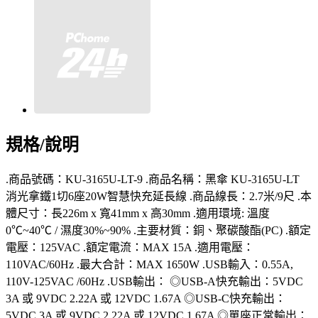
規格/說明
.商品號碼：KU-3165U-LT-9 .商品名稱：黑傘 KU-3165U-LT
消光拿鐵1切6座20W智慧快充延長線 .商品線長：2.7米/9尺 .本
體尺寸：長226m x 寬41mm x 高30mm .適用環境: 溫度
0℃~40℃ / 濕度30%~90% .主要材質：銅、聚碳酸酯(PC) .額定
電壓：125VAC .額定電流：MAX 15A .適用電壓：
110VAC/60Hz .最大合計：MAX 1650W .USB輸入：0.55A,
110V-125VAC /60Hz .USB輸出： ◎USB-A快充輸出：5VDC
3A 或 9VDC 2.22A 或 12VDC 1.67A ◎USB-C快充輸出：
5VDC 3A 或 9VDC 2.22A 或 12VDC 1.67A ◎單座正常輸出：