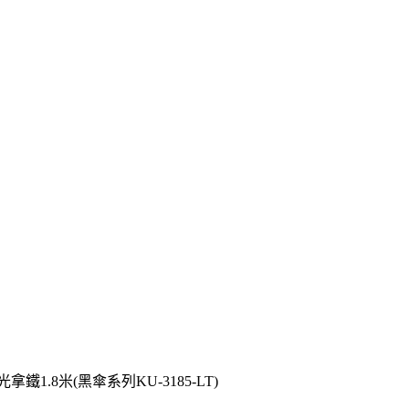
鐵1.8米(黑傘系列KU-3185-LT)