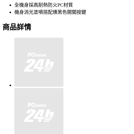
全機身採高耐熱防火PC材質
機身消光塗噴搭配燻黑色開關按鍵
商品詳情