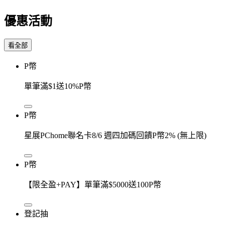
優惠活動
看全部
P幣
單筆滿$1送10%P幣
P幣
星展PChome聯名卡8/6 週四加碼回饋P幣2% (無上限)
P幣
【限全盈+PAY】單筆滿$5000送100P幣
登記抽