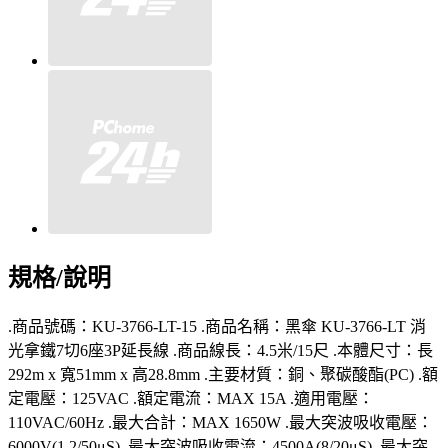
規格/說明
.商品號碼：KU-3766-LT-15 .商品名稱：黑傘 KU-3766-LT 消
光拿鐵7切6座3P延長線 .商品線長：4.5米/15尺 .本體尺寸：長
292m x 寬51mm x 高28.8mm .主要材質：銅、聚碳酸酯(PC) .額
定電壓：125VAC .額定電流：MAX 15A .適用電壓：
110VAC/60Hz .最大合計：MAX 1650W .最大突波吸收電壓：
6000V(1.2/50μS) .最大突波吸收電流：4500A(8/20μS) .最大突