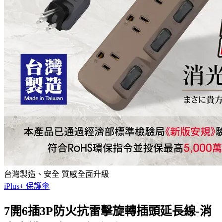
台灣製造、安全 質感全面升級
iPlus+ 保護傘
7開6插3P防火抗雷擊旋轉插頭延長線-消