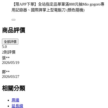
【限APP下單】全站指定品單筆滿888元抽Mio gogoro專
用記錄器、國際牌掌上型電鬍刀 (顏色隨機)
商品評價
全部評價
5.0
2則評價
張**
2026/05/19
鄭**
2026/03/27
相關分類
周邊
延長線