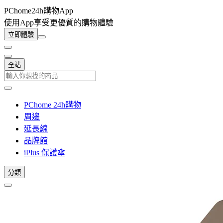
PChome24h購物App
使用App享受更優質的購物體驗
立即體驗
全站
PChome 24h購物
周邊
延長線
品牌館
iPlus 保護傘
分類