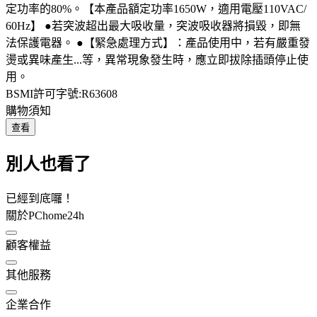
定功率的80%。【本產品額定功率1650W，適用電壓110VAC/
60Hz】 ●若突波超出最大吸收量，突波吸收器將損毀，即無
法保護電器。 ●【緊急處理方式】：產品使用中，若有嚴重發
燙或異味產生...等，異常現象發生時，應立即拔除插頭停止使
用。
BSMI許可字號:R63608
購物須知
查看
別人也看了
已經到底囉！
關於PChome24h
顧客權益
其他服務
企業合作