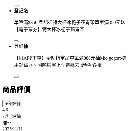
登記送
單筆滿$350 登記送特大杯冰梔子花青茶單筆滿350元送
【電子票券】特大杯冰梔子花青茶
登記抽
【限APP下單】全站指定品單筆滿888元抽Mio gogoro專
用記錄器、國際牌掌上型電鬍刀 (顏色隨機)
商品評價
全部評價
4.9
77則評價
陳**
2025/11/11