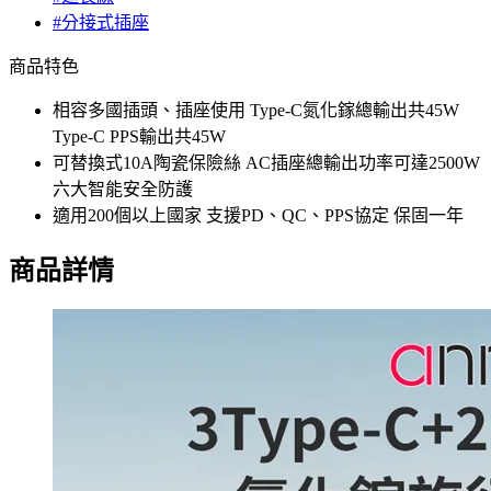
#分接式插座
商品特色
相容多國插頭、插座使用 Type-C氮化鎵總輸出共45W
Type-C PPS輸出共45W
可替換式10A陶瓷保險絲 AC插座總輸出功率可達2500W
六大智能安全防護
適用200個以上國家 支援PD、QC、PPS協定 保固一年
商品詳情