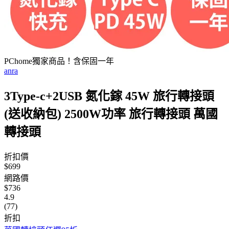
PChome獨家商品！含保固一年
anra
3Type-c+2USB 氮化鎵 45W 旅行轉接頭
(送收納包) 2500W功率 旅行轉接頭 萬國
轉接頭
折扣價
$699
網路價
$736
4.9
(77)
折扣