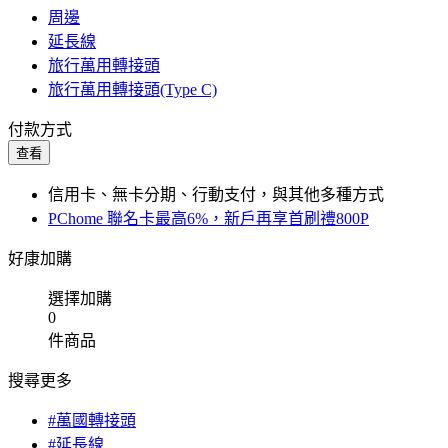
周邊
延長線
旅行萬用轉接頭
旅行萬用轉接頭(Type C)
付款方式
查看
信用卡、無卡分期、行動支付，與其他多種方式
PChome 聯名卡最高6%，新戶再享首刷禮800P
好康加購
選擇加購
0
件商品
搜尋更多
#萬國轉接頭
#延長線