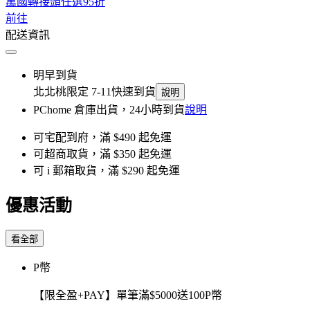
萬國轉接頭任選95折
前往
配送資訊
明早到貨
北北桃限定 7-11快速到貨
說明
PChome 倉庫出貨，24小時到貨
說明
可宅配到府，滿 $490 起免運
可超商取貨，滿 $350 起免運
可 i 郵箱取貨，滿 $290 起免運
優惠活動
看全部
P幣
【限全盈+PAY】單筆滿$5000送100P幣