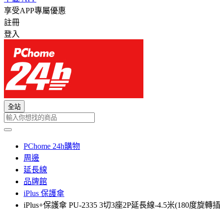
享受APP專屬優惠
註冊
登入
全站
PChome 24h購物
周邊
延長線
品牌館
iPlus 保護傘
iPlus+保護傘 PU-2335 3切3座2P延長線-4.5米(180度旋轉