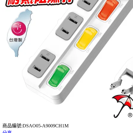
商品編號:DSAO05-A9009CH1M
分享