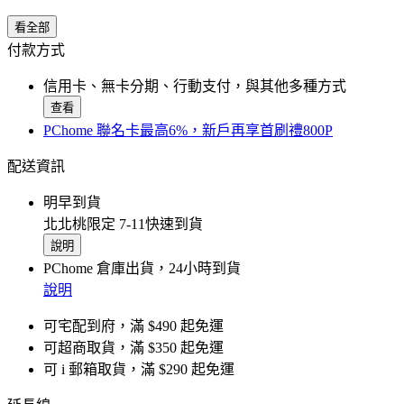
看全部
付款方式
信用卡、無卡分期、行動支付，與其他多種方式
查看
PChome 聯名卡最高6%，新戶再享首刷禮800P
配送資訊
明早到貨
北北桃限定 7-11快速到貨
說明
PChome 倉庫出貨，24小時到貨
說明
可宅配到府，滿 $490 起免運
可超商取貨，滿 $350 起免運
可 i 郵箱取貨，滿 $290 起免運