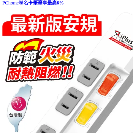
PChome聯名卡
筆筆享最高
6%