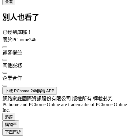
查看
別人也看了
已經到底囉！
關於PChome24h
顧客權益
其他服務
企業合作
下載 PChome 24h購物 APP
網路家庭國際資訊股份有限公司 版權所有 轉載必究
PChome and PChome Online are trademarks of PChome Online
Inc.
追蹤
購物車
下單再折