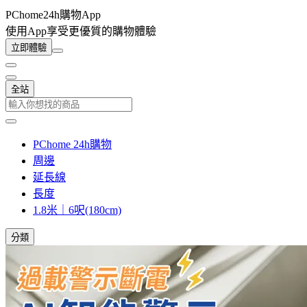
PChome24h購物App
使用App享受更優質的購物體驗
立即體驗
全站
PChome 24h購物
周邊
延長線
長度
1.8米｜6呎(180cm)
分類