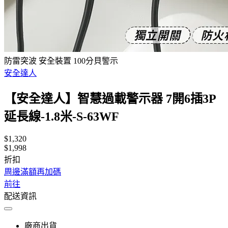
防雷突波 安全裝置 100分貝警示
安全達人
【安全達人】智慧過載警示器 7開6插3P
延長線-1.8米-S-63WF
$1,320
$1,998
折扣
周邊滿額再加碼
前往
配送資訊
廠商出貨