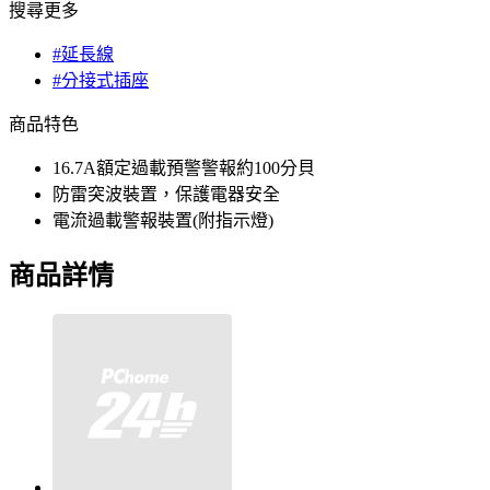
搜尋更多
#延長線
#分接式插座
商品特色
16.7A額定過載預警警報約100分貝
防雷突波裝置，保護電器安全
電流過載警報裝置(附指示燈)
商品詳情