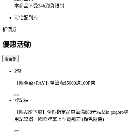
本商品不受24h到貨限制
可宅配到府
折價券
優惠活動
看全部
P幣
【限全盈+PAY】單筆滿$5000送100P幣
登記抽
【限APP下單】全站指定品單筆滿888元抽Mio gogoro專
用記錄器、國際牌掌上型電鬍刀 (顏色隨機)