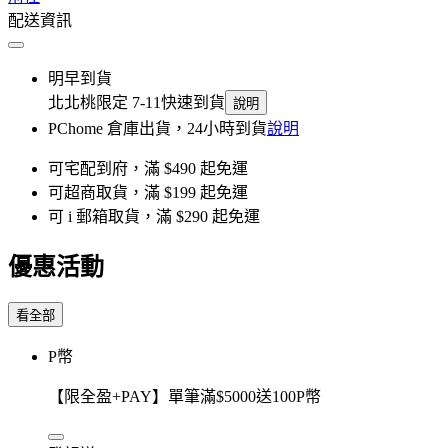
配送資訊
明早到貨
北北桃限定 7-11快速到貨
說明
PChome 倉庫出貨，24小時到貨
說明
可宅配到府，滿 $490 起免運
可超商取貨，滿 $199 起免運
可 i 郵箱取貨，滿 $290 起免運
優惠活動
看全部
P幣
【限全盈+PAY】單筆滿$5000送100P幣