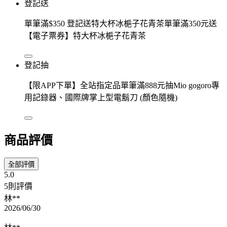
登記送
單筆滿$350 登記送特大杯冰梔子花青茶單筆滿350元送
【電子票券】特大杯冰梔子花青茶
登記抽
【限APP下單】全站指定品單筆滿888元抽Mio gogoro專
用記錄器、國際牌掌上型電鬍刀 (顏色隨機)
商品評價
全部評價
5.0
5則評價
林**
2026/06/30