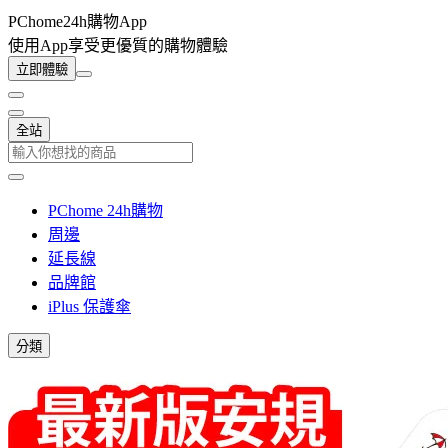
PChome24h購物App
使用App享受更優質的購物體驗
立即體驗
全站
PChome 24h購物
周邊
延長線
品牌館
iPlus 保護傘
分類