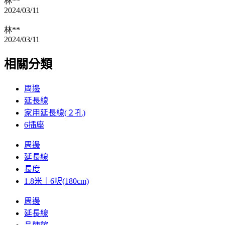
林**
2024/03/11
林**
2024/03/11
相關分類
周邊
延長線
家用延長線(２孔)
6插座
周邊
延長線
長度
1.8米｜6呎(180cm)
周邊
延長線