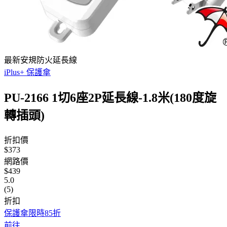
最新安規防火延長線
iPlus+ 保護傘
PU-2166 1切6座2P延長線-1.8米(180度旋
轉插頭)
折扣價
$373
網路價
$439
5.0
(5)
折扣
保護傘限時85折
前往