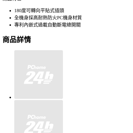
180度可轉向平貼式插頭
全機身採高耐熱防火PC機身材質
專利內嵌式過載自動斷電總開關
商品詳情