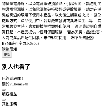
物擠壓電源線，以免電源線破損發熱，引起火災 ．請勿用尖
物碰觸電源線，以免電源線破損發熱或導致觸電 ．請勿在潮
濕或高溫的環境下使用本產品，以免發生觸電或火災 ．緊急
處理方式：產品使用中，若有嚴重發燙或異味產生…等 異
常現象發生時，應立即拔除插頭停止使用 ．憑消費證明自購
買日起，本產品提供12個月保固服務 若為天災、蟲(鼠)害、
人為或產品匹配性因素，未依規定使用 恕不免費服務
BSMI許可字號:R63608
購物須知
查看
別人也看了
已經到底囉！
關於PChome24h
顧客權益
其他服務