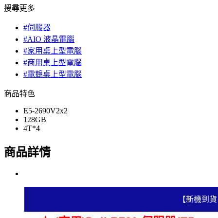
搜尋更多
#伺服器
#AIO 液晶電腦
#家用桌上型電腦
#商用桌上型電腦
#電競桌上型電腦
商品特色
E5-2690V2x2
128GB
4T*4
商品詳情
【新機到貨