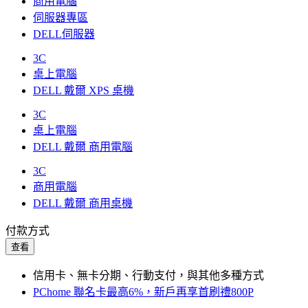
商用電腦
伺服器專區
DELL伺服器
3C
桌上電腦
DELL 戴爾 XPS 桌機
3C
桌上電腦
DELL 戴爾 商用電腦
3C
商用電腦
DELL 戴爾 商用桌機
付款方式
查看
信用卡、無卡分期、行動支付，與其他多種方式
PChome 聯名卡最高6%，新戶再享首刷禮800P