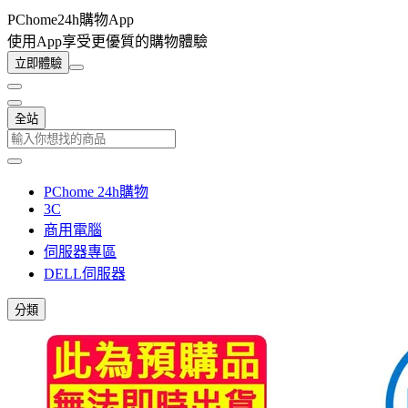
PChome24h購物App
使用App享受更優質的購物體驗
立即體驗
全站
PChome 24h購物
3C
商用電腦
伺服器專區
DELL伺服器
分類