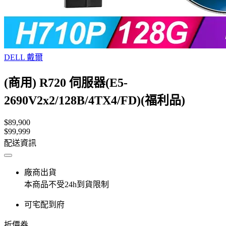
DELL 戴爾
(商用) R720 伺服器(E5-
2690V2x2/128B/4TX4/FD)(福利品)
$89,900
$99,999
配送資訊
廠商出貨
本商品不受24h到貨限制
可宅配到府
折價券