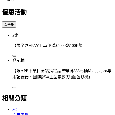
優惠活動
看全部
P幣
【限全盈+PAY】單筆滿$5000送100P幣
登記抽
【限APP下單】全站指定品單筆滿888元抽Mio gogoro專
用記錄器、國際牌掌上型電鬍刀 (顏色隨機)
相關分類
3C