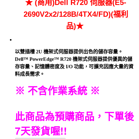
★ (商用)Dell R720 伺服器(E5-
2690V2x2/128B/4TX4/FD)(福利
品)
★
以雙插槽 2U 機架式伺服器提供出色的儲存容量。
Dell™ PowerEdge™ R720 機架式伺服器提供優異的儲
存容量、記憶體密度及 I/O 功能，可擴充因應大量的資
料成長需求。
※ 不含作業系統 ※
此商品為預購商品，下單後
7天發貨喔!!