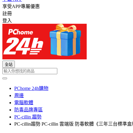
享受APP專屬優惠
註冊
登入
全站
PChome 24h購物
周邊
電腦軟體
防毒品牌專區
PC-cillin 趨勢
PC-cillin趨勢 PC-cillin 雲端版 防毒軟體《三年三台標準