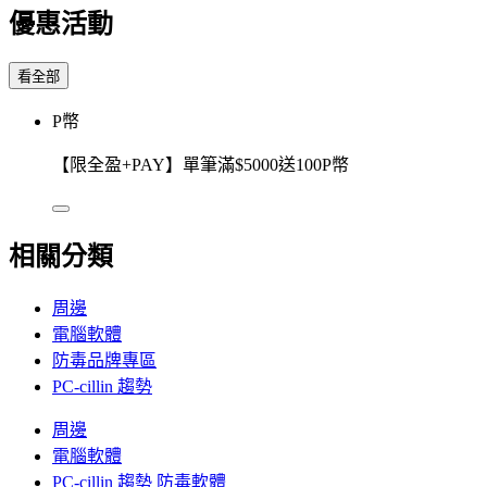
優惠活動
看全部
P幣
【限全盈+PAY】單筆滿$5000送100P幣
相關分類
周邊
電腦軟體
防毒品牌專區
PC-cillin 趨勢
周邊
電腦軟體
PC-cillin 趨勢 防毒軟體