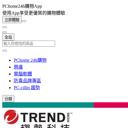
PChome24h購物App
使用App享受更優質的購物體驗
立即體驗
全站
PChome 24h購物
周邊
電腦軟體
防毒品牌專區
PC-cillin 趨勢
分類