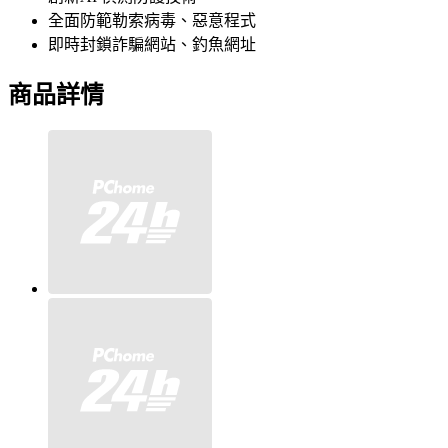
全面防範勒索病毒、惡意程式
即時封鎖詐騙網站、釣魚網址
商品詳情