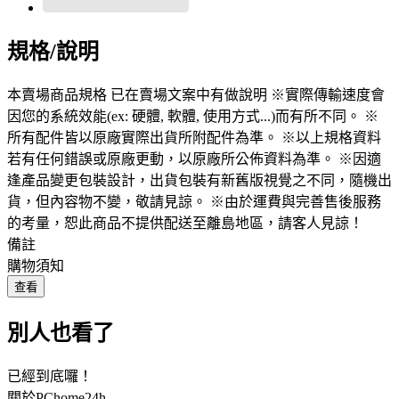
規格/說明
本賣場商品規格 已在賣場文案中有做說明 ※實際傳輸速度會
因您的系統效能(ex: 硬體, 軟體, 使用方式...)而有所不同。 ※
所有配件皆以原廠實際出貨所附配件為準。 ※以上規格資料
若有任何錯誤或原廠更動，以原廠所公佈資料為準。 ※因適
逢產品變更包裝設計，出貨包裝有新舊版視覺之不同，隨機出
貨，但內容物不變，敬請見諒。 ※由於運費與完善售後服務
的考量，恕此商品不提供配送至離島地區，請客人見諒！
備註
購物須知
查看
別人也看了
已經到底囉！
關於PChome24h