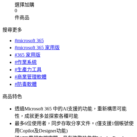
選擇加購
0
件商品
搜尋更多
#microsoft 365
#microsoft 365 家用版
#365 家用版
#作業系統
#生產力工具
#商業管理軟體
#防毒軟體
商品特色
透過Microsoft 365 中的AI支援的功能，重新構思可能
性，成就更多並探索各種可能
最多6位使用者，同步存取分享文件。(僅支援1個帳號使
用Copilot及Designer功能)