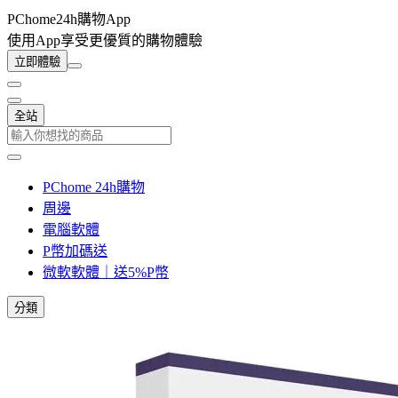
PChome24h購物App
使用App享受更優質的購物體驗
立即體驗
全站
PChome 24h購物
周邊
電腦軟體
P幣加碼送
微軟軟體｜送5%P幣
分類