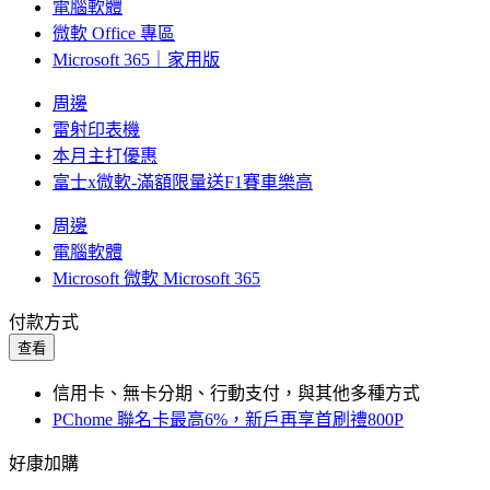
電腦軟體
微軟 Office 專區
Microsoft 365｜家用版
周邊
雷射印表機
本月主打優惠
富士x微軟-滿額限量送F1賽車樂高
周邊
電腦軟體
Microsoft 微軟 Microsoft 365
付款方式
查看
信用卡、無卡分期、行動支付，與其他多種方式
PChome 聯名卡最高6%，新戶再享首刷禮800P
好康加購