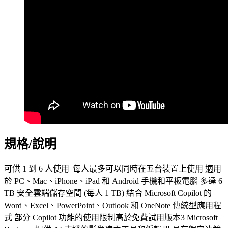
規格/說明
可供 1 到 6 人使用 每人最多可以同時在五台裝置上使用 適用
於 PC、Mac、iPhone、iPad 和 Android 手機和平板電腦 多達 6
TB 安全雲端儲存空間 (每人 1 TB) 結合 Microsoft Copilot 的
Word、Excel、PowerPoint、Outlook 和 OneNote 傳統型應用程
式 部分 Copilot 功能的使用限制高於免費試用版本3 Microsoft