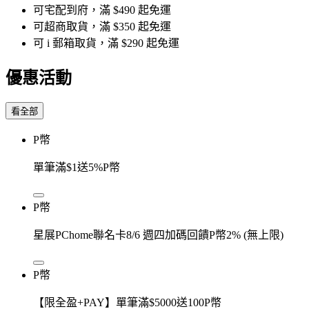
可宅配到府，滿 $490 起免運
可超商取貨，滿 $350 起免運
可 i 郵箱取貨，滿 $290 起免運
優惠活動
看全部
P幣
單筆滿$1送5%P幣
P幣
星展PChome聯名卡8/6 週四加碼回饋P幣2% (無上限)
P幣
【限全盈+PAY】單筆滿$5000送100P幣