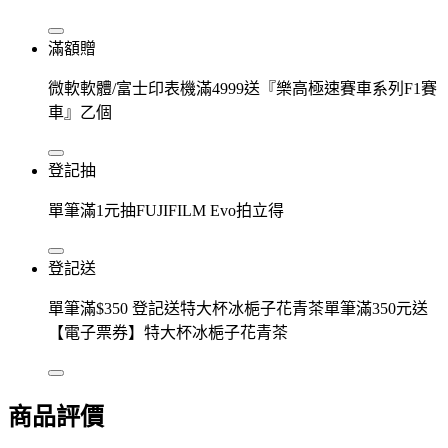
滿額贈
微軟軟體/富士印表機滿4999送『樂高極速賽車系列F1賽
車』乙個
登記抽
單筆滿1元抽FUJIFILM Evo拍立得
登記送
單筆滿$350 登記送特大杯冰梔子花青茶單筆滿350元送
【電子票券】特大杯冰梔子花青茶
商品評價