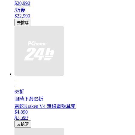
$20,990
/折後
$22,990
去搶購
65折
限時下殺65折
雷蛇Kraken V4 無線電競耳麥
$4,890
$7,590
去搶購