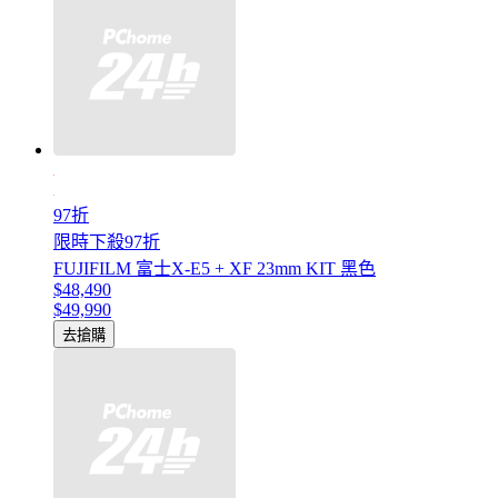
97折
限時下殺97折
FUJIFILM 富士X-E5 + XF 23mm KIT 黑色
$48,490
$49,990
去搶購