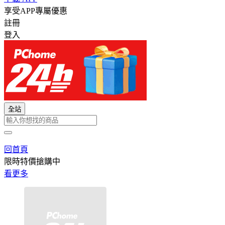
享受APP專屬優惠
註冊
登入
全站
回首頁
限時特價搶購中
看更多