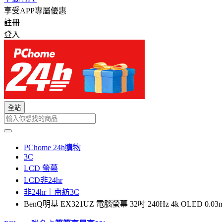
享受APP專屬優惠
註冊
登入
全站
PChome 24h購物
3C
LCD 螢幕
LCD非24hr
非24hr｜南紡3C
BenQ明基 EX321UZ 電腦螢幕 32吋 240Hz 4k OLED 0