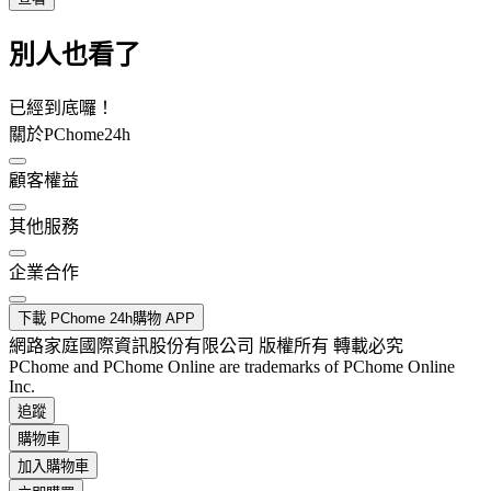
別人也看了
已經到底囉！
關於PChome24h
顧客權益
其他服務
企業合作
下載 PChome 24h購物 APP
網路家庭國際資訊股份有限公司 版權所有 轉載必究
PChome and PChome Online are trademarks of PChome Online
Inc.
追蹤
購物車
加入購物車