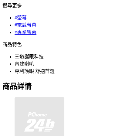
搜尋更多
#螢幕
#電競螢幕
#專業螢幕
商品特色
三道護眼科技
內建喇叭
專利護眼 舒適首選
商品詳情