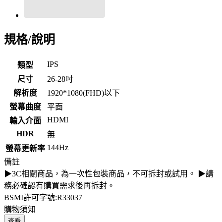
規格/說明
IPS
類型
尺寸
26-28吋
解析度
1920*1080(FHD)以下
螢幕曲度
平面
HDMI
輸入介面
HDR
無
144Hz
螢幕更新率
備註
▶3C相關商品，為一次性包裝商品，不可拆封或試用。 ▶請
務必確認有購買需求後再拆封。
BSMI許可字號:R33037
購物須知
查看