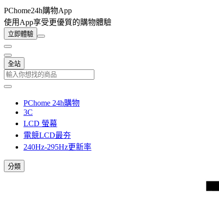
PChome24h購物App
使用App享受更優質的購物體驗
立即體驗
全站
PChome 24h購物
3C
LCD 螢幕
電競LCD最夯
240Hz-295Hz更新率
分類