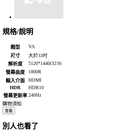
規格/說明
VA
類型
尺寸
大於33吋
5120*1440(32:9)
解析度
1800R
螢幕曲度
HDMI
輸入介面
HDR
HDR10
240Hz
螢幕更新率
購物須知
查看
別人也看了