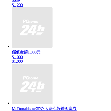
$639
$1,299
儲值金額1,000元
$1,000
$1,000
McDonald's 麥當勞 大麥克好禮即享券