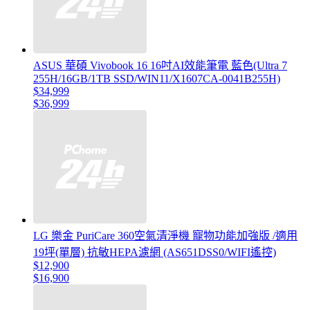
ASUS 華碩 Vivobook 16 16吋AI效能筆電 藍色(Ultra 7
255H/16GB/1TB SSD/WIN11/X1607CA-0041B255H)
$34,999
$36,999
LG 樂金 PuriCare 360空氣清淨機 寵物功能加強版 /適用
19坪(單層) 抗敏HEPA濾網 (AS651DSS0/WIFI遙控)
$12,900
$16,900