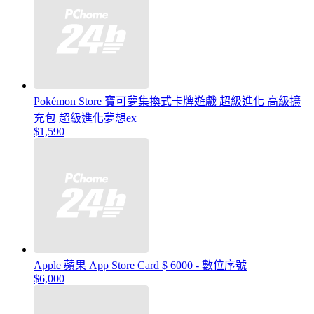
Pokémon Store 寶可夢集換式卡牌遊戲 超級進化 高級擴
充包 超級進化夢想ex
$1,590
Apple 蘋果 App Store Card $ 6000 - 數位序號
$6,000