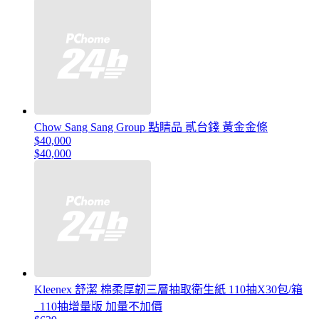
Chow Sang Sang Group 點睛品 貳台錢 黃金金條
$40,000
$40,000
Kleenex 舒潔 棉柔厚韌三層抽取衛生紙 110抽X30包/箱
_110抽增量版 加量不加價