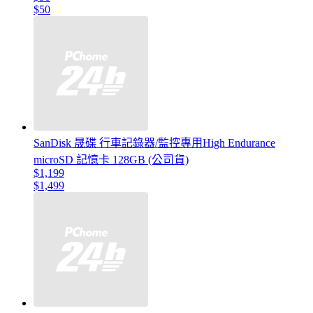
$50
SanDisk 晟碟 行車記錄器/監控專用High Endurance
microSD 記憶卡 128GB (公司貨)
$1,199
$1,499