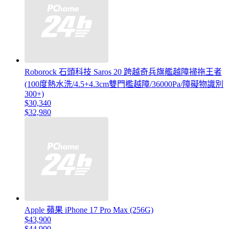
Roborock 石頭科技 Saros 20 跨越奇兵旗艦越障掃拖王者
(100度熱水洗/4.5+4.3cm雙門檻越障/36000Pa/障礙物識別
300+)
$30,340
$32,980
Apple 蘋果 iPhone 17 Pro Max (256G)
$43,900
$44,900