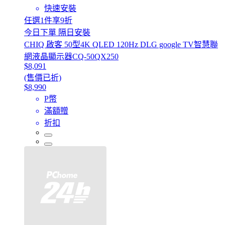
快速安裝
任選1件享9折
今日下單 隔日安裝
CHIQ 啟客 50型4K QLED 120Hz DLG google TV智慧聯
網液晶顯示器CQ-50QX250
$8,091
(售價已折)
$8,990
P幣
滿額贈
折扣