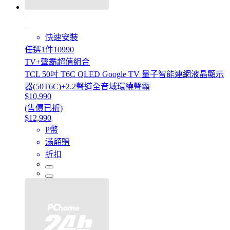
快速安裝
任選1件10990
TV+聲霸超值組合
TCL 50吋 T6C QLED Google TV 量子智能連網液晶顯示
器(50T6C)+2.2聲道全音域環繞聲霸
$10,990
(售價已折)
$12,990
P幣
滿額贈
折扣