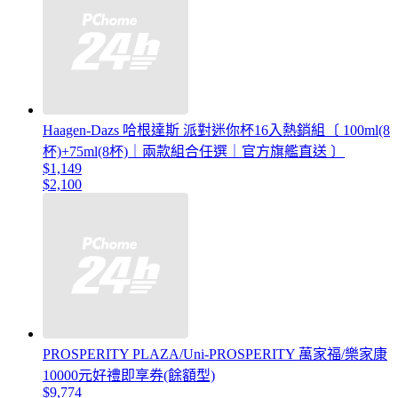
Haagen-Dazs 哈根達斯 派對迷你杯16入熱銷組〔 100ml(8
杯)+75ml(8杯)｜兩款組合任選｜官方旗艦直送 〕
$1,149
$2,100
PROSPERITY PLAZA/Uni-PROSPERITY 萬家福/樂家康
10000元好禮即享券(餘額型)
$9,774