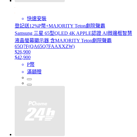
快速安裝
登記送12%P幣+MAJORITY Teton劇院聲霸
Samsung 三星 65型QLED 4K APPLE認證 AI微邊框智慧
液晶螢幕顯示器 含MAJORITY Teton劇院聲霸
65Q7F(QA65Q7FAAXXZW)
$26,900
$42,900
P幣
滿額贈