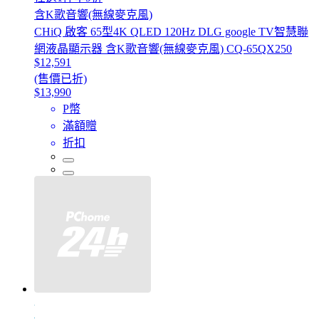
含K歌音響(無線麥克風)
CHiQ 啟客 65型4K QLED 120Hz DLG google TV智慧聯
網液晶顯示器 含K歌音響(無線麥克風) CQ-65QX250
$12,591
(售價已折)
$13,990
P幣
滿額贈
折扣