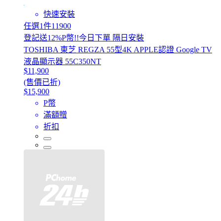
快速安裝
任選1件11900
登記送12%P幣!!今日下單 隔日安裝
TOSHIBA 東芝 REGZA 55型4K APPLE認證 Google TV
液晶顯示器 55C350NT
$11,900
(售價已折)
$15,900
P幣
滿額贈
折扣