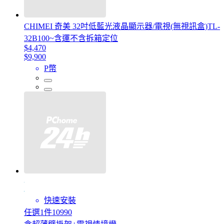
CHIMEI 奇美 32吋低藍光液晶顯示器/電視(無視訊盒)TL-
32B100~含運不含拆箱定位
$4,470
$9,900
P幣
快速安裝
任選1件10990