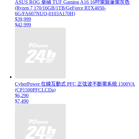
ASUS ROG 華碩 TUF Gaming A16 16吋電競筆電灰色
(Ryzen 7 170/16GB/1TB/GeForce RTX4050-
6G/FA607NUQ-0103A170H)
$39,999
$42,999
CyberPower 在線互動式 PFC 正弦波不斷電系統 1500VA
(CP1500PFCLCDa)
$6,290
$7,490