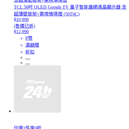
含超薄壁掛架+電視情境燈
TCL 50吋 QLED Google TV 量子智能連網液晶顯示器 含
超薄壁掛架+電視情境燈 (50T6C)
$10,990
(售價已折)
$12,990
P幣
滿額贈
折扣
任選1件享9折