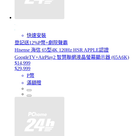
快速安裝
登記送12%P幣+劇院聲霸
Hisense 海信 65型4K 120Hz HSR APPLE認證
GoogleTV+AirPlay2 智慧聯網液晶螢幕顯示器 (65A6K)
$14,999
$29,999
P幣
滿額贈