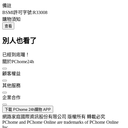
備註
BSMI許可字號:R33008
購物須知
查看
別人也看了
已經到底囉！
關於PChome24h
顧客權益
其他服務
企業合作
下載 PChome 24h購物 APP
網路家庭國際資訊股份有限公司 版權所有 轉載必究
PChome and PChome Online are trademarks of PChome Online
Inc.