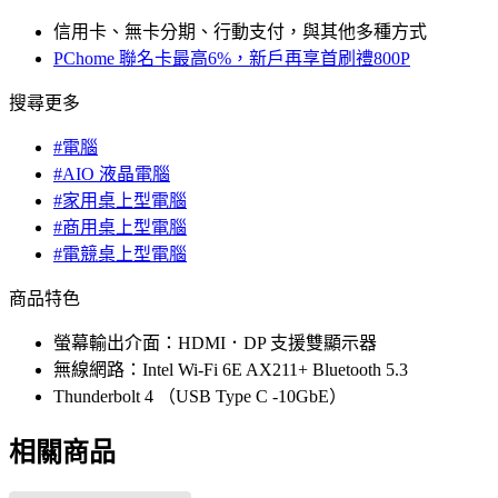
信用卡、無卡分期、行動支付，與其他多種方式
PChome 聯名卡最高6%，新戶再享首刷禮800P
搜尋更多
#電腦
#AIO 液晶電腦
#家用桌上型電腦
#商用桌上型電腦
#電競桌上型電腦
商品特色
螢幕輸出介面：HDMI．DP 支援雙顯示器
無線網路：Intel Wi-Fi 6E AX211+ Bluetooth 5.3
Thunderbolt 4 （USB Type C -10GbE）
相關商品