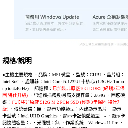
規格/說明
●主機主要規格 ．品牌：MSI 微星 ．型號：CUBI ．晶片組：
Intel SoC ．處理器：Intel Core i5-1235U 十核心 (1.3GHz Turbo
up to 4.4GHz) ．記憶體：
已加裝非原廠16G DDR5 (經銷3年保
固 特仕升級)
．記憶體插槽數/最高支援容量：2/64G ．固態硬
碟：
已加裝非原廠 512G M.2 PCIe SSD (經銷3年保固 特仕升
級)
．傳統硬碟：無 ．顯示功能類型：內建顯示晶片 ．顯示
卡型號：Intel UHD Graphics ．顯示卡記憶體類型：- ．顯示卡
記憶體容量：- ．光碟機：無 ．作業系統：Windows 11 Pro ．