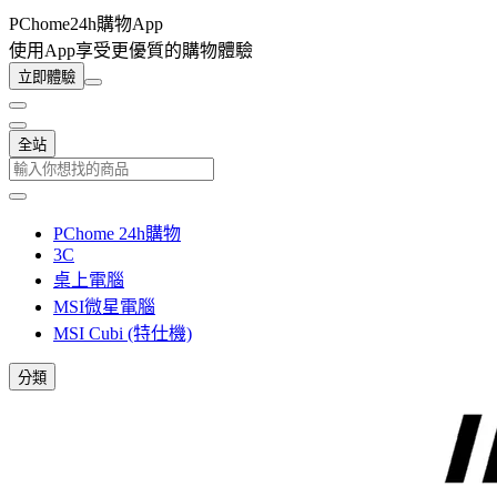
PChome24h購物App
使用App享受更優質的購物體驗
立即體驗
全站
PChome 24h購物
3C
桌上電腦
MSI微星電腦
MSI Cubi (特仕機)
分類