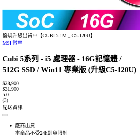
優規升級出貨中【CUBI 5 1M _ C5-120U】
MSI 微星
Cubi 5系列 - i5 處理器 - 16G記憶體 /
512G SSD / Win11 專業版 (升級C5-120U)
$28,900
$31,900
5.0
(3)
配送資訊
廠商出貨
本商品不受24h到貨限制