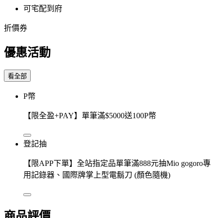
可宅配到府
折價券
優惠活動
看全部
P幣
【限全盈+PAY】單筆滿$5000送100P幣
登記抽
【限APP下單】全站指定品單筆滿888元抽Mio gogoro專
用記錄器、國際牌掌上型電鬍刀 (顏色隨機)
商品評價