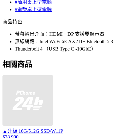
#商用桌上型電腦
#電競桌上型電腦
商品特色
螢幕輸出介面：HDMI．DP 支援雙顯示器
無線網路：Intel Wi-Fi 6E AX211+ Bluetooth 5.3
Thunderbolt 4 （USB Type C -10GbE）
相關商品
▲升級 16G/512G SSD/W11P
$28,900