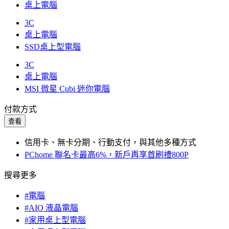
桌上電腦
3C
桌上電腦
SSD桌上型電腦
3C
桌上電腦
MSI 微星 Cubi 迷你電腦
付款方式
查看
信用卡、無卡分期、行動支付，與其他多種方式
PChome 聯名卡最高6%，新戶再享首刷禮800P
搜尋更多
#電腦
#AIO 液晶電腦
#家用桌上型電腦