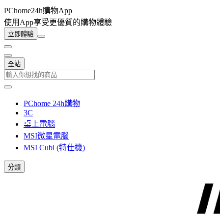
PChome24h購物App
使用App享受更優質的購物體驗
立即體驗
全站
PChome 24h購物
3C
桌上電腦
MSI微星電腦
MSI Cubi (特仕機)
分類