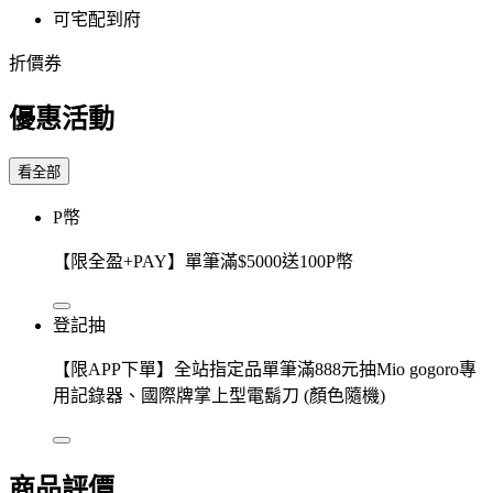
可宅配到府
折價券
優惠活動
看全部
P幣
【限全盈+PAY】單筆滿$5000送100P幣
登記抽
【限APP下單】全站指定品單筆滿888元抽Mio gogoro專
用記錄器、國際牌掌上型電鬍刀 (顏色隨機)
商品評價