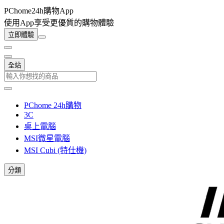
PChome24h購物App
使用App享受更優質的購物體驗
立即體驗
全站
PChome 24h購物
3C
桌上電腦
MSI微星電腦
MSI Cubi (特仕機)
分類