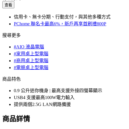
查看
信用卡、無卡分期、行動支付，與其他多種方式
PChome 聯名卡最高6%，新戶再享首刷禮800P
搜尋更多
#AIO 液晶電腦
#家用桌上型電腦
#商用桌上型電腦
#電競桌上型電腦
商品特色
0.9 公升迷你機身 | 最高支援外接四螢幕顯示
USB4 支援最高100W電力輸入
提供兩個2.5G LAN網路備援
商品詳情