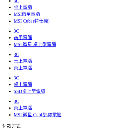
3C
桌上電腦
MSI微星電腦
MSI Cubi (特仕機)
3C
商用電腦
MSI 微星 桌上型電腦
3C
桌上電腦
桌上電腦
3C
桌上電腦
SSD桌上型電腦
3C
桌上電腦
MSI 微星 Cubi 迷你電腦
付款方式