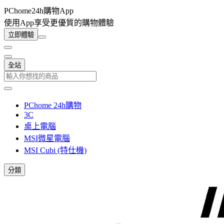
PChome24h購物App
使用App享受更優質的購物體驗
立即體驗
全站
PChome 24h購物
3C
桌上電腦
MSI微星電腦
MSI Cubi (特仕機)
分類