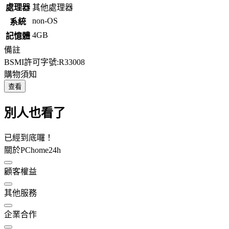
處理器
其他處理器
non-OS
系統
4GB
記憶體
備註
BSMI許可字號:R33008
購物須知
查看
別人也看了
已經到底囉！
關於PChome24h
顧客權益
其他服務
企業合作