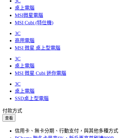
3C
桌上電腦
MSI微星電腦
MSI Cubi (特仕機)
3C
商用電腦
MSI 微星 桌上型電腦
3C
桌上電腦
MSI 微星 Cubi 迷你電腦
3C
桌上電腦
SSD桌上型電腦
付款方式
查看
信用卡、無卡分期、行動支付，與其他多種方式