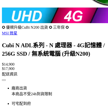
✪ 優規升級CuBi N200 出貨 ✪ 三年保 ✪
MSI 微星
Cubi N ADL系列 - N 處理器 - 4G記憶體 /
256G SSD / 無系統電腦 (升級N200)
$14,900
$17,900
配送資訊
廠商出貨
本商品不受24h到貨限制
可宅配到府