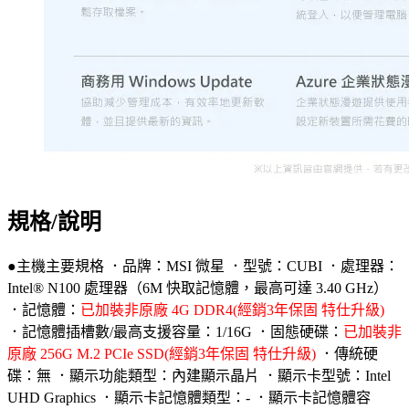
規格/說明
●主機主要規格 ．品牌：MSI 微星 ．型號：CUBI ．處理器：
Intel® N100 處理器（6M 快取記憶體，最高可達 3.40 GHz）
．記憶體：
已加裝非原廠 4G DDR4(經銷3年保固 特仕升級)
．記憶體插槽數/最高支援容量：1/16G ．固態硬碟：
已加裝非
原廠 256G M.2 PCIe SSD(經銷3年保固 特仕升級)
．傳統硬
碟：無 ．顯示功能類型：內建顯示晶片 ．顯示卡型號：Intel
UHD Graphics ．顯示卡記憶體類型：- ．顯示卡記憶體容