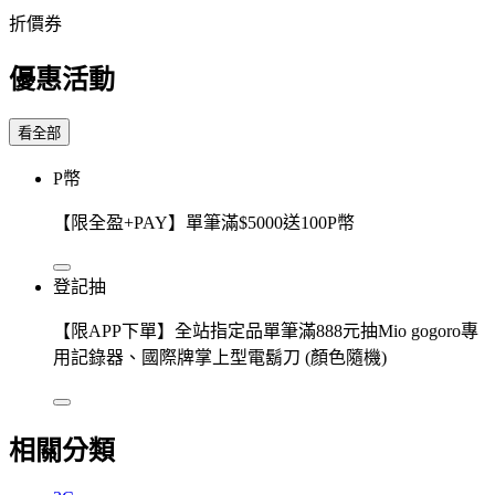
折價券
優惠活動
看全部
P幣
【限全盈+PAY】單筆滿$5000送100P幣
登記抽
【限APP下單】全站指定品單筆滿888元抽Mio gogoro專
用記錄器、國際牌掌上型電鬍刀 (顏色隨機)
相關分類